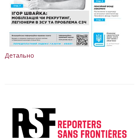
Детально