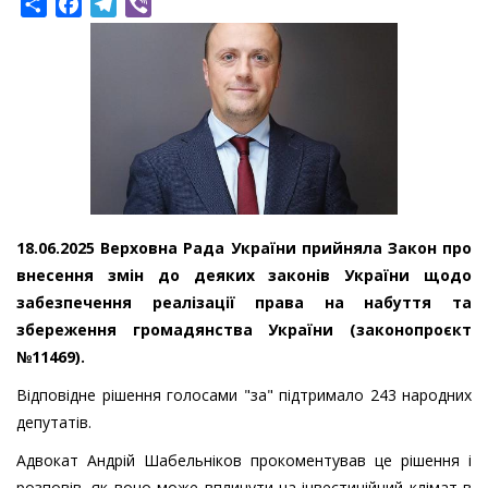
Share
Facebook
Telegram
Viber
18.06.2025 Верховна Рада України прийняла Закон про
внесення змін до деяких законів України щодо
забезпечення реалізації права на набуття та
збереження громадянства України (законопроєкт
№11469).
Відповідне рішення голосами "за" підтримало 243 народних
депутатів.
Адвокат Андрій Шабельніков прокоментував це рішення і
розповів, як воно може вплинути на інвестиційний клімат в