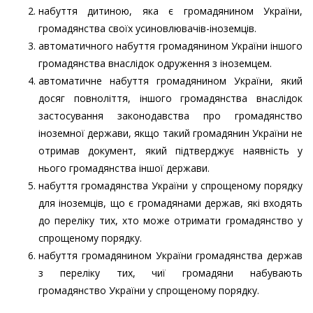
набуття дитиною, яка є громадянином України,
громадянства своїх усиновлювачів-іноземців.
автоматичного набуття громадянином України іншого
громадянства внаслідок одруження з іноземцем.
автоматичне набуття громадянином України, який
досяг повноліття, іншого громадянства внаслідок
застосування законодавства про громадянство
іноземної держави, якщо такий громадянин України не
отримав документ, який підтверджує наявність у
нього громадянства іншої держави.
набуття громадянства України у спрощеному порядку
для іноземців, що є громадянами держав, які входять
до переліку тих, хто може отримати громадянство у
спрощеному порядку.
набуття громадянином України громадянства держав
з переліку тих, чиї громадяни набувають
громадянство України у спрощеному порядку.