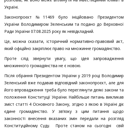
Україні.
Законопроєкт №11469 було ініційовано Президентом
України Володимиром Зеленським та подано до Верховної
Ради України 07.08.2025 року як невідкладний.
Це, можна сказати, історичний нормативно-правовий акт,
який офіційно закріплює право на множинне громадянство.
Проте слід звернути увагу, що ідея запровадження
множинного громадянства не є новою.
Після обрання Президентом України у 2019 році Володимир
Зеленський вже подавав відповідний законопроєкт, але для
його впровадження треба було переглянути деякі закони та
положення Конституції України. Найбільше питань викликав
зміст статті 4 Основного Закону, згідно з якою в Україні діє
єдине громадянство. У зв’язку з цим питання щодо
законності внесення вказаних змін передали на розгляд
Конституційному Суду. Проте станом на сьогодні свій