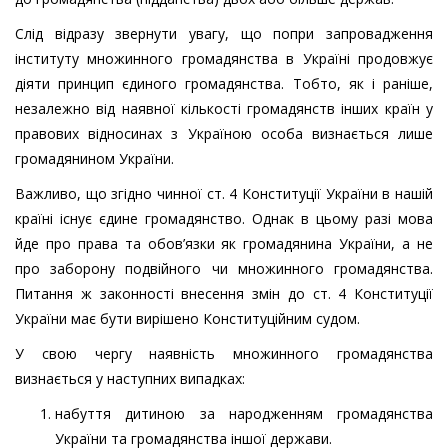
Слід відразу звернути увагу, що попри запровадження
інституту множинного громадянства в Україні продовжує
діяти принцип єдиного громадянства. Тобто, як і раніше,
незалежно від наявної кількості громадянств інших країн у
правових відносинах з Україною особа визнається лише
громадянином України.
Важливо, що згідно чинної ст. 4 Конституції України в нашій
країні існує єдине громадянство. Однак в цьому разі мова
йде про права та обов’язки як громадянина України, а не
про заборону подвійного чи множинного громадянства.
Питання ж законності внесення змін до ст. 4 Конституції
України має бути вирішено Конституційним судом.
У свою чергу наявність множинного громадянства
визнається у наступних випадках:
набуття дитиною за народженням громадянства
України та громадянства іншої держави.