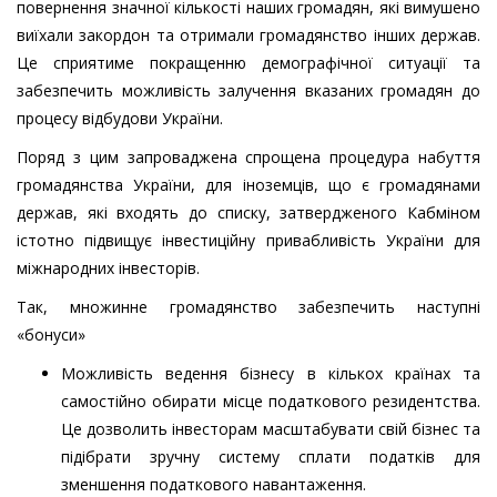
повернення значної кількості наших громадян, які вимушено
виїхали закордон та отримали громадянство інших держав.
Це сприятиме покращенню демографічної ситуації та
забезпечить можливість залучення вказаних громадян до
процесу відбудови України.
Поряд з цим запроваджена спрощена процедура набуття
громадянства України, для іноземців, що є громадянами
держав, які входять до списку, затвердженого Кабміном
істотно підвищує інвестиційну привабливість України для
міжнародних інвесторів.
Так, множинне громадянство забезпечить наступні
«бонуси»
Можливість ведення бізнесу в кількох країнах та
самостійно обирати місце податкового резидентства.
Це дозволить інвесторам масштабувати свій бізнес та
підібрати зручну систему сплати податків для
зменшення податкового навантаження.