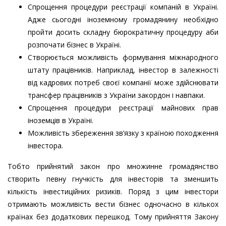
Спрощення процедури реєстрації компаній в Україні.
Адже сьогодні іноземному громадянину необхідно
пройти досить складну бюрократичну процедуру аби
розпочати бізнес в Україні.
Створюється можливість формування міжнародного
штату працівників. Наприклад, інвестор в залежності
від кадрових потреб своєї компанії може здійснювати
трансфер працівників з України закордон і навпаки.
Спрощення процедури реєстрації майнових прав
іноземців в Україні.
Можливість збереження зв’язку з країною походження
інвестора.
Тобто прийнятий закон про множинне громадянство
створить певну гнучкість для інвесторів та зменшить
кількість інвестиційних ризиків. Поряд з цим інвестори
отримають можливість вести бізнес одночасно в кількох
країнах без додаткових перешкод. Тому прийняття Закону