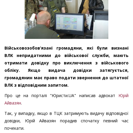
Військовозобов’язані громадяни, які були визнані
ВЛК непридатними до військової служби, мають
отримати довідку про виключення з військового
обліку. Якщо видача довідки затягується,
громадянин має право подати звернення до штатної
ВЛК з відповідним запитом.
Про це на порталі "Юристи.UA" написав адвокат
Юрій
Айвазян
.
Так, у випадку, якщо в ТЦК затримують видачу відповідної
довідки, Юрій Айвазян порадив спочатку певний час
почекати.