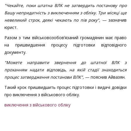
"Чекайте, поки штатна ВЛК не затвердить постанову про
Вашу непридатність з виключенням з обліку. Три місяці ще
невеликий строк, деякі чекають по пів року",
— зазначив
юрист.
Разом з тим військовозобов’язаний громадянин має право
на пришвидшення процесу підготовки відповідного
документу.
"Можете направити звернення до штатної ВЛК з
проханням надати відповідь, на якій стадії знаходиться
процес затвердження постанови ВЛК",
— пояснив Айвазян.
Такий крок пришвидшить процес підготовки і видачі довідки
про виключення з військового обліку.
виключення з військового обліку