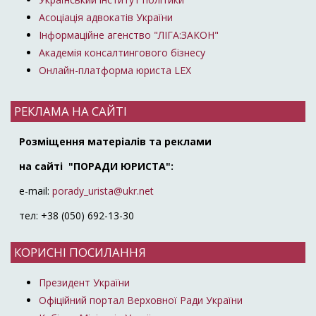
Асоціація адвокатів України
Інформаційне агенство "ЛІГА:ЗАКОН"
Академія консалтингового бізнесу
Онлайн-платформа юриста LEX
РЕКЛАМА НА САЙТІ
Розміщення матеріалів та реклами
на сайті "ПОРАДИ ЮРИСТА":
e-mail:
porady_urista@ukr.net
тел: +38 (050) 692-13-30
КОРИСНІ ПОСИЛАННЯ
Президент України
Офіційний портал Верховної Ради України