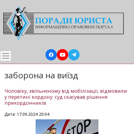
Перейти
до
основного
вмісту
заборона на виїзд
Чоловіку, звільненому від мобілізації, відмовили
у перетині кордону: суд скасував рішення
прикордонників
Дата: 17.09.2024 20:04