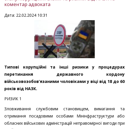
коментар адвоката
Дата: 22.02.2024 10:31
Типові корупційні та інші ризики у процедурах
перетинання державного кордону
військовозобов’язаними чоловіками у віці від 18 до 60
років від НАЗК.
РИЗИК 1
Зловживання службовим становищем, вимагання та
отримання посадовими особами Мінінфраструктури або
обласних військових адміністрацій неправомірної вигоди при