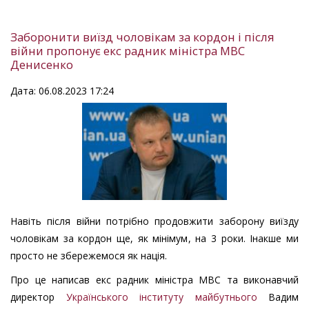
Заборонити виїзд чоловікам за кордон і після
війни пропонує екс радник міністра МВС
Денисенко
Дата: 06.08.2023 17:24
Навіть після війни потрібно продовжити заборону виїзду
чоловікам за кордон ще, як мінімум, на 3 роки. Інакше ми
просто не збережемося як нація.
Про це написав екс радник міністра МВС та виконавчий
директор
Українського інституту майбутнього
Вадим