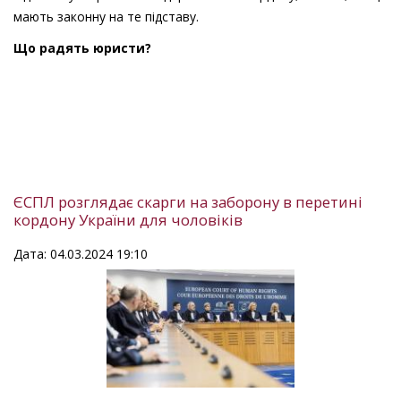
мають законну на те підставу.
Що радять юристи?
ЄСПЛ розглядає скарги на заборону в перетині
кордону України для чоловіків
Дата: 04.03.2024 19:10