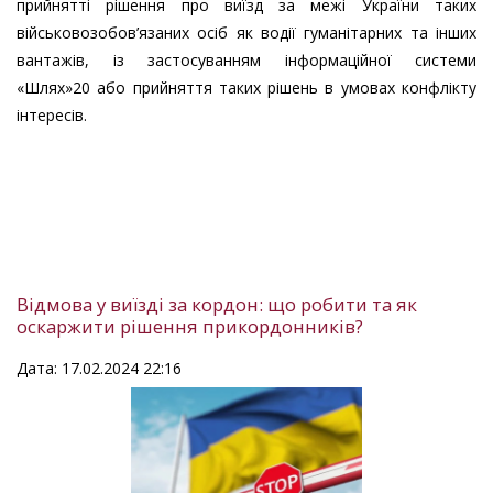
прийнятті рішення про виїзд за межі України таких
військовозобов’язаних осіб як водії гуманітарних та інших
вантажів, із застосуванням інформаційної системи
«Шлях»20 або прийняття таких рішень в умовах конфлікту
інтересів.
Відмова у виїзді за кордон: що робити та як
оскаржити рішення прикордонників?
Дата: 17.02.2024 22:16