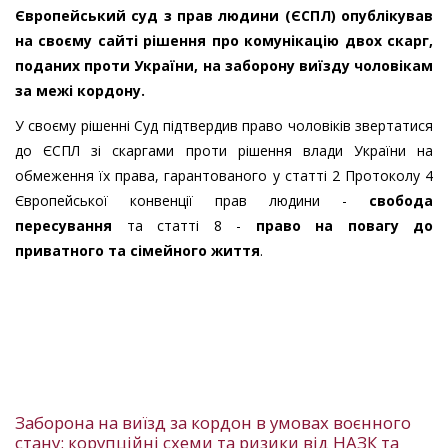
Європейський суд з прав людини (ЄСПЛ) опублікував
на своєму сайті рішення про комунікацію двох скарг,
поданих проти України, на заборону виїзду чоловікам
за межі кордону.
У своєму рішенні Суд підтвердив право чоловіків звертатися
до ЄСПЛ зі скаргами проти рішення влади України на
обмеження їх права, гарантованого у статті 2 Протоколу 4
Європейської конвенції прав людини -
свобода
пересування
та статті 8 -
право на повагу до
приватного та сімейного життя
.
Заборона на виїзд за кордон в умовах воєнного
стану: корупційні схеми та ризики від НАЗК та