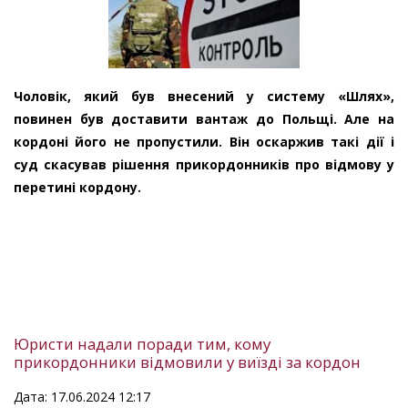
Чоловік, який був внесений у систему «Шлях»,
повинен був доставити вантаж до Польщі. Але на
кордоні його не пропустили. Він оскаржив такі дії і
суд скасував рішення прикордонників про відмову у
перетині кордону.
Юристи надали поради тим, кому
прикордонники відмовили у виїзді за кордон
Дата: 17.06.2024 12:17