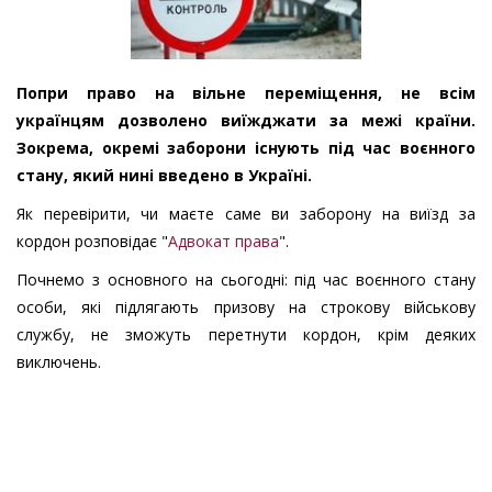
Попри право на вільне переміщення, не всім
українцям дозволено виїжджати за межі країни.
Зокрема, окремі заборони існують під час воєнного
стану, який нині введено в Україні.
Як перевірити, чи маєте саме ви заборону на виїзд за
кордон розповідає "
Адвокат права
".
Почнемо з основного на сьогодні: під час воєнного стану
особи, які підлягають призову на строкову військову
службу, не зможуть перетнути кордон, крім деяких
виключень.