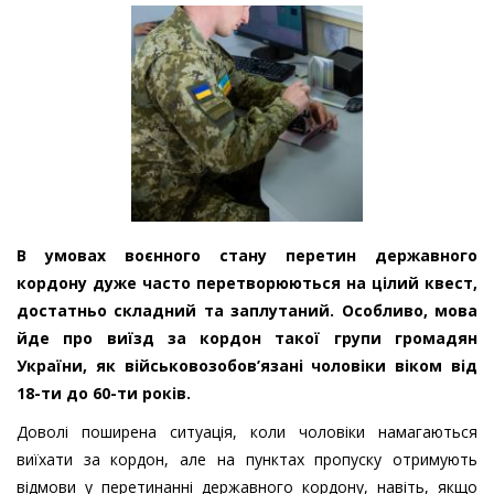
В умовах воєнного стану перетин державного
кордону дуже часто перетворюються на цілий квест,
достатньо складний та заплутаний. Особливо, мова
йде про виїзд за кордон такої групи громадян
України, як військовозобов’язані чоловіки віком від
18-ти до 60-ти років.
Доволі поширена ситуація, коли чоловіки намагаються
виїхати за кордон, але на пунктах пропуску отримують
відмови у перетинанні державного кордону, навіть, якщо