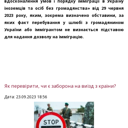
вдосконалення умов і порядку імміграції в Україну
іноземців та осіб без громадянства» від 29 червня
2023 року, яким, зокрема визначено обставини, за
яких факт перебування у шлюбі з громадянином
України або іммігрантом не визнається підставою
для надання дозволу на імміграцію.
Як перевірити, чи є заборона на виїзд з країни?
Дата: 23.09.2023 18:56