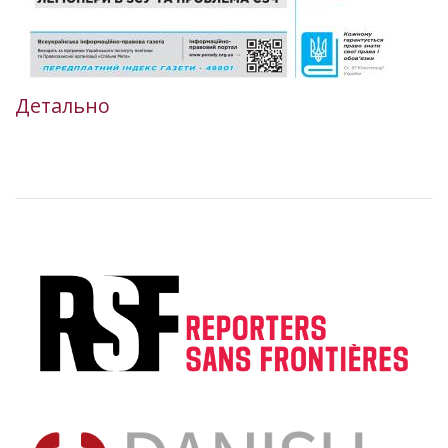
Детально