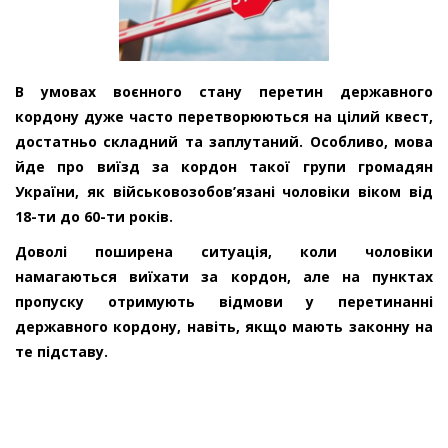
В умовах воєнного стану перетин державного
кордону дуже часто перетворюються на цілий квест,
достатньо складний та заплутаний. Особливо, мова
йде про виїзд за кордон такої групи громадян
України, як військовозобов’язані чоловіки віком від
18-ти до 60-ти років.
Доволі поширена ситуація, коли чоловіки
намагаються виїхати за кордон, але на пунктах
пропуску отримують відмови у перетинанні
державного кордону, навіть, якщо мають законну на
те підставу.