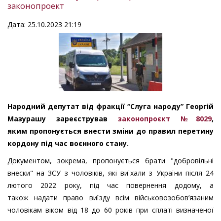
законопроект
Дата: 25.10.2023 21:19
Народний депутат від фракції “Слуга народу” Георгій
Мазурашу зареєстрував
законопроєкт №8029
,
яким пропонується внести зміни до правил перетину
кордону під час воєнного стану.
Документом, зокрема, пропонується брати "добровільні
внески" на ЗСУ з чоловіків, які виїхали з України після 24
лютого 2022 року, під час повернення додому, а
також надати право виїзду всім військовозобов’язаним
чоловікам віком від 18 до 60 років при сплаті визначеної