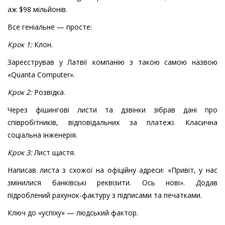
аж $98 мільйонів.
Все геніальне — просте:
Крок 1:
Клон.
Зареєстрував у Латвії компанію з такою самою назвою
«Quanta Computer».
Крок 2:
Розвідка.
Через фішингові листи та дзвінки зібрав дані про
співробітників, відповідальних за платежі. Класична
соціальна інженерія.
Крок 3:
Лист щастя.
Написав листа з схожої на офіційну адреси: «Привіт, у нас
змінилися банківські реквізити. Ось нові». Додав
підроблений рахунок-фактуру з підписами та печатками.
Ключ до «успіху» — людський фактор.