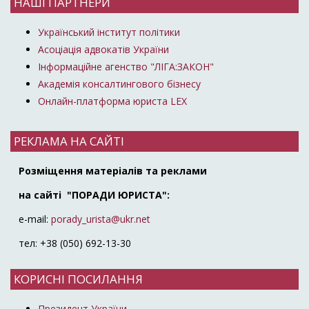
НАШІ ПАРТНЕРИ
Український інститут політики
Асоціація адвокатів України
Інформаційне агенство "ЛІГА:ЗАКОН"
Академія консалтингового бізнесу
Онлайн-платформа юриста LEX
РЕКЛАМА НА САЙТІ
Розміщення матеріалів та реклами
на сайті "ПОРАДИ ЮРИСТА":
e-mail:
porady_urista@ukr.net
тел: +38 (050) 692-13-30
КОРИСНІ ПОСИЛАННЯ
Президент України