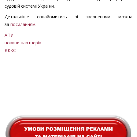
судовій системі України.
Детальніше ознайомитись зі зверненням можна
за
посиланням
.
АПУ
новини партнерів
ВККС