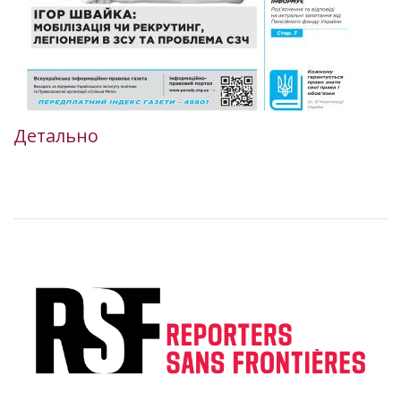
Детально