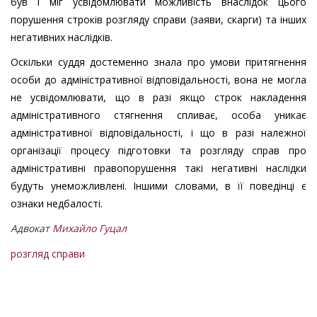
був і міг усвідомлювати можливість внаслідок цього
порушення строків розгляду справи (заяви, скарги) та інших
негативних наслідків.
Оскільки суддя достеменно знала про умови притягнення
особи до адміністративної відповідальності, вона не могла
не усвідомлювати, що в разі якщо строк накладення
адміністративного стягнення спливає, особа уникає
адміністративної відповідальності, і що в разі належної
організації процесу підготовки та розгляду справ про
адміністративні правопорушення такі негативні наслідки
будуть унеможливлені. Іншими словами, в її поведінці є
ознаки недбалості.
Адвокат
Михайло Гуцал
розгляд справи