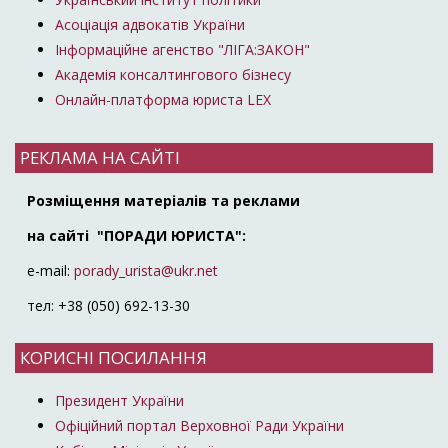
Асоціація адвокатів України
Інформаційне агенство "ЛІГА:ЗАКОН"
Академія консалтингового бізнесу
Онлайн-платформа юриста LEX
РЕКЛАМА НА САЙТІ
Розміщення матеріалів та реклами
на сайті "ПОРАДИ ЮРИСТА":
e-mail:
porady_urista@ukr.net
тел: +38 (050) 692-13-30
КОРИСНІ ПОСИЛАННЯ
Президент України
Офіційний портал Верховної Ради України