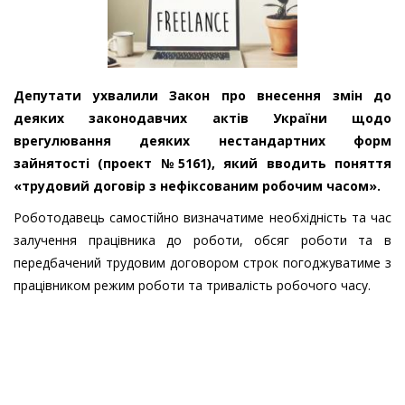
Депутати ухвалили Закон про внесення змін до
деяких законодавчих актів України щодо
врегулювання деяких нестандартних форм
зайнятості (проект №5161), який вводить поняття
«трудовий договір з нефіксованим робочим часом».
Роботодавець самостійно визначатиме необхідність та час
залучення працівника до роботи, обсяг роботи та в
передбачений трудовим договором строк погоджуватиме з
працівником режим роботи та тривалість робочого часу.