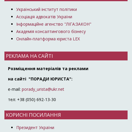
Український інститут політики
Асоціація адвокатів України
Інформаційне агенство "ЛІГА:ЗАКОН"
Академія консалтингового бізнесу
Онлайн-платформа юриста LEX
РЕКЛАМА НА САЙТІ
Розміщення матеріалів та реклами
на сайті "ПОРАДИ ЮРИСТА":
e-mail:
porady_urista@ukr.net
тел: +38 (050) 692-13-30
КОРИСНІ ПОСИЛАННЯ
Президент України