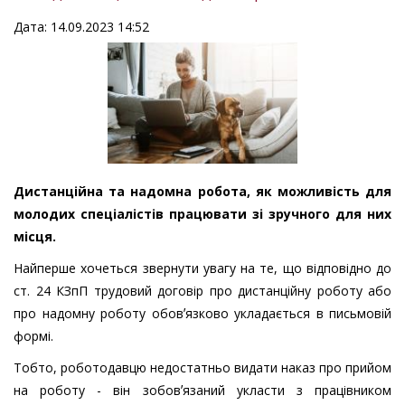
Дата: 14.09.2023 14:52
Дистанційна та надомна робота, як можливість для
молодих спеціалістів працювати зі зручного для них
місця.
Найперше хочеться звернути увагу на те, що відповідно до
ст. 24 КЗпП трудовий договір про дистанційну роботу або
про надомну роботу обовʼязково укладається в письмовій
формі.
Тобто, роботодавцю недостатньо видати наказ про прийом
на роботу - він зобовʼязаний укласти з працівником