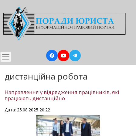
Перейти
до
основного
вмісту
дистанційна робота
Направлення у відрядження працівників, які
працюють дистанційно
Дата: 25.08.2025 20:22