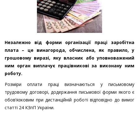
Незалежно від форми організації праці заробітна
плата – це винагорода, обчислена, як правило, у
грошовому виразі, яку власник або уповноважений
ним орган виплачує працівникові за виконану ним
роботу.
Розміри оплати праці визначаються у письмовому
трудовому договорі, додержання письмової форми якого є
обов’язковим при дистанційній роботі відповідно до вимог
статті 24 КЗпП України.