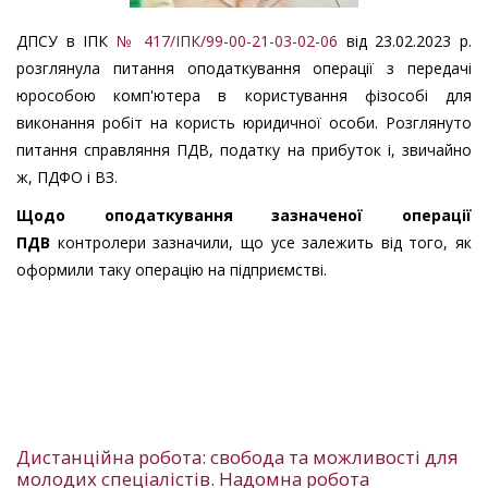
ДПСУ в ІПК
№ 417/ІПК/99-00-21-03-02-06
від 23.02.2023 р.
розглянула питання оподаткування операції з передачі
юрособою комп'ютера в користування фізособі для
виконання робіт на користь юридичної особи. Розглянуто
питання справляння ПДВ, податку на прибуток і, звичайно
ж, ПДФО і ВЗ.
Щодо оподаткування зазначеної операції
ПДВ
контролери зазначили, що усе залежить від того, як
оформили таку операцію на підприємстві.
Дистанційна робота: свобода та можливості для
молодих спеціалістів. Надомна робота