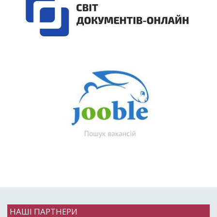
НАШІ ПАРТНЕРИ