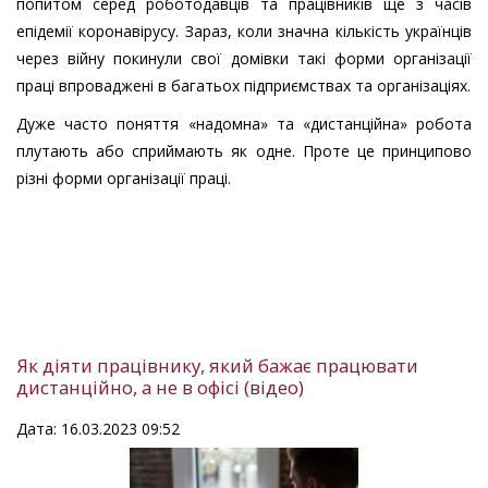
попитом серед роботодавців та працівників ще з часів
епідемії коронавірусу. Зараз, коли значна кількість українців
через війну покинули свої домівки такі форми організації
праці впроваджені в багатьох підприємствах та організаціях.
Дуже часто поняття «надомна» та «дистанційна» робота
плутають або сприймають як одне. Проте це принципово
різні форми організації праці.
Як діяти працівнику, який бажає працювати
дистанційно, а не в офісі (відео)
Дата: 16.03.2023 09:52