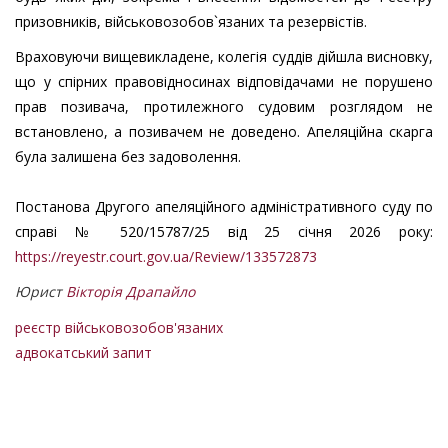
призовників, військовозобов`язаних та резервістів.
Враховуючи вищевикладене, колегія суддів дійшла висновку,
що у спірних правовідносинах відповідачами не порушено
прав позивача, протилежного судовим розглядом не
встановлено, а позивачем не доведено. Апеляційна скарга
була залишена без задоволення.
Постанова Другого апеляційного адміністративного суду по
справі № 520/15787/25 від 25 січня 2026 року:
https://reyestr.court.gov.ua/Review/133572873
Юрист
Вікторія Драпайло
реєстр військовозобов'язаних
адвокатський запит