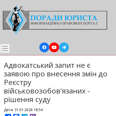
Перейти
до
основного
вмісту
Адвокатський запит не є
заявою про внесення змін до
Реєстру
військовозобов'язаних -
рішення суду
Дата: 31.01.2026 18:54