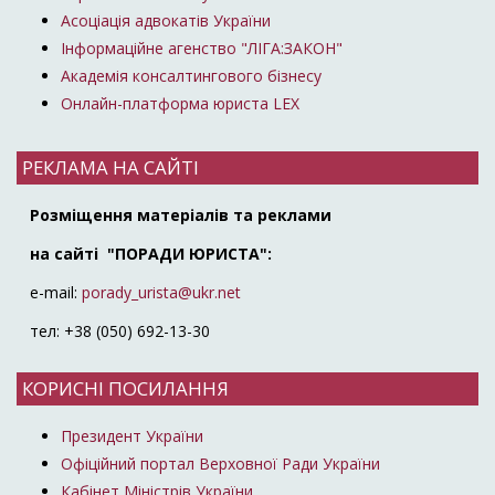
Асоціація адвокатів України
Інформаційне агенство "ЛІГА:ЗАКОН"
Академія консалтингового бізнесу
Онлайн-платформа юриста LEX
РЕКЛАМА НА САЙТІ
Розміщення матеріалів та реклами
на сайті "ПОРАДИ ЮРИСТА":
e-mail:
porady_urista@ukr.net
тел: +38 (050) 692-13-30
КОРИСНІ ПОСИЛАННЯ
Президент України
Офіційний портал Верховної Ради України
Кабінет Міністрів України