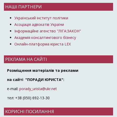
НАШІ ПАРТНЕРИ
Український інститут політики
Асоціація адвокатів України
Інформаційне агенство "ЛІГА:ЗАКОН"
Академія консалтингового бізнесу
Онлайн-платформа юриста LEX
РЕКЛАМА НА САЙТІ
Розміщення матеріалів та реклами
на сайті "ПОРАДИ ЮРИСТА":
e-mail:
porady_urista@ukr.net
тел: +38 (050) 692-13-30
КОРИСНІ ПОСИЛАННЯ