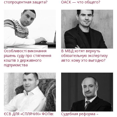
стопроцентная защита?
ОАСК — что общего?
Особливості виконання
В МВД хотят вернуть
рішень суду про стягнення
обязательную экспертизу
коштів з державного
авто: кому это выгодно?
підприємства
ЄСВ ДЛЯ «СПЛЯЧИХ» ФОПів:
Судебная реформа –