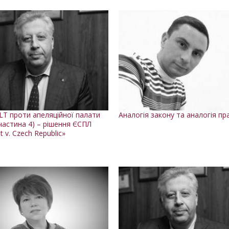
T проти апеляційної палати
Аналогія закону та аналогія пр
частина 4) – рішення ЄСПЛ
t v. Czech Republic»