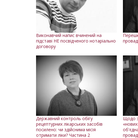
Виконавчий напис вчинений на
Перешк
підставі НЕ посвідченого нотаріально
провад
договору
Державний контроль обігу
Щодо з
рецептурних лікарських засобів
«нових
посилено: чи здійснима місія
об'єдн
отримати ліки? Частина 2
провад