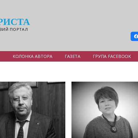
РИСТА
ВИЙ ПОРТАЛ
Я
КОЛОНКА АВТОРА
ГАЗЕТА
ГРУПА FACEBOOK