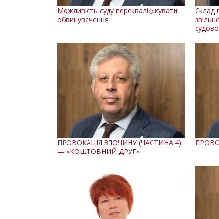
Можливість суду перекваліфікувати
Склад в
обвинувачення
звільн
судово
ПРОВОКАЦІЯ ЗЛОЧИНУ (ЧАСТИНА 4)
ПРОВО
— «КОШТОВНИЙ ДРУГ»