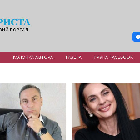
РИСТА
ВИЙ ПОРТАЛ
Я
КОЛОНКА АВТОРА
ГАЗЕТА
ГРУПА FACEBOOK