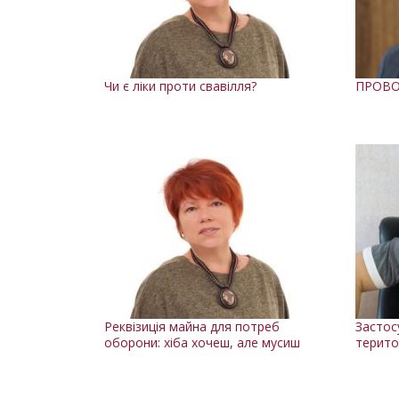
Чи є ліки проти свавілля?
ПРОВО
Реквізиція майна для потреб
Застос
оборони: хіба хочеш, але мусиш
терито