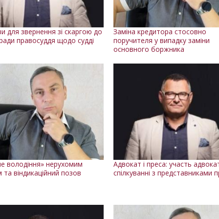
ви для звернення зі скаргою до
Заміна кредитора стосовно
ради правосуддя щодо судді
поручителя у випадку заміни
основного боржника
е володіння» нерухомим
Адвокат і преса: участь адвока
 та віндикаційний позов
спілкуванні з представниками 