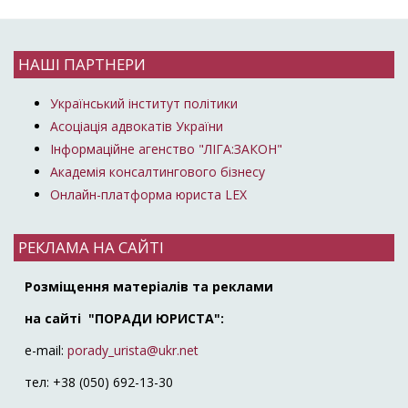
НАШІ ПАРТНЕРИ
Український інститут політики
Асоціація адвокатів України
Інформаційне агенство "ЛІГА:ЗАКОН"
Академія консалтингового бізнесу
Онлайн-платформа юриста LEX
РЕКЛАМА НА САЙТІ
Розміщення матеріалів та реклами
на сайті "ПОРАДИ ЮРИСТА":
e-mail:
porady_urista@ukr.net
тел: +38 (050) 692-13-30