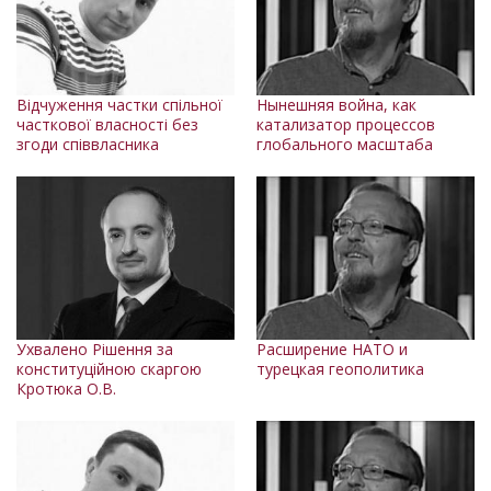
Відчуження частки спільної
Нынешняя война, как
часткової власності без
катализатор процессов
згоди співвласника
глобального масштаба
Ухвалено Рішення за
Расширение НАТО и
конституційною скаргою
турецкая геополитика
Кротюка О.В.