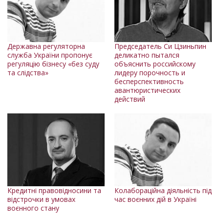
Державна регуляторна
Председатель Cи Цзиньпин
служба України пропонує
деликатно пытался
регуляцію бізнесу «без суду
объяснить российскому
та слідства»
лидеру порочность и
бесперспективность
авантюристических
действий
Кредитні правовідносини та
Колабораційна діяльність під
відстрочки в умовах
час воєнних дій в Україні
воєнного стану