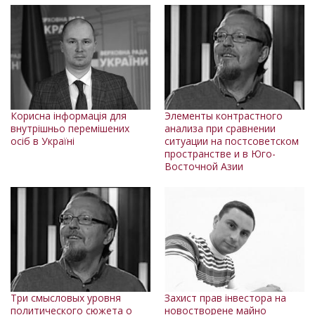
Корисна інформація для
Элементы контрастного
внутрішньо перемішених
анализа при сравнении
осіб в Україні
ситуации на постсоветском
пространстве и в Юго-
Восточной Азии
Три смысловых уровня
Захист прав інвестора на
политического сюжета о
новостворене майно