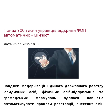
Понад 900 тисяч українців відкрили ФОП
автоматично - Мін’юст
Дата: 05.11.2025 10:38
Завдяки модернізації Єдиного державного реєстру
юридичних осіб, фізичних осіб-підприємців та
громадських формувань вдалося повністю
автоматизувати процеси реєстрації, внесення змін