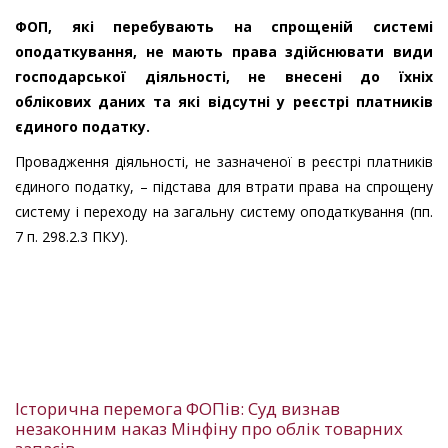
ФОП, які перебувають на спрощеній системі
оподаткування, не мають права здійснювати види
господарської діяльності, не внесені до їхніх
облікових даних та які відсутні у реєстрі платників
єдиного податку.
Провадження діяльності, не зазначеної в реєстрі платників
єдиного податку, – підстава для втрати права на спрощену
систему і переходу на загальну систему оподаткування (пп.
7 п. 298.2.3 ПКУ).
Історична перемога ФОПів: Суд визнав
незаконним наказ Мінфіну про облік товарних