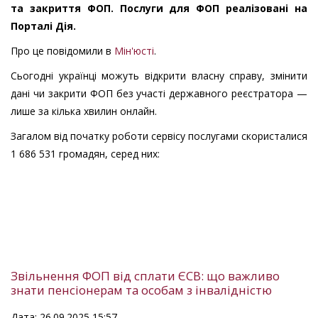
та закриття ФОП. Послуги для ФОП реалізовані на
Порталі Дія.
Про це повідомили в
Мін'юсті
.
Сьогодні українці можуть відкрити власну справу, змінити
дані чи закрити ФОП без участі державного реєстратора —
лише за кілька хвилин онлайн.
Загалом від початку роботи сервісу послугами скористалися
1 686 531 громадян, серед них:
Звільнення ФОП від сплати ЄСВ: що важливо
знати пенсіонерам та особам з інвалідністю
Дата: 26.09.2025 15:57