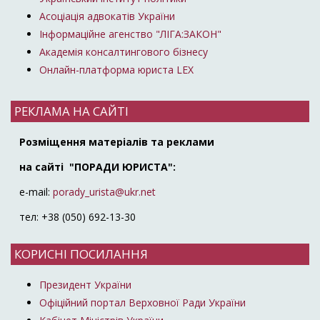
Асоціація адвокатів України
Інформаційне агенство "ЛІГА:ЗАКОН"
Академія консалтингового бізнесу
Онлайн-платформа юриста LEX
РЕКЛАМА НА САЙТІ
Розміщення матеріалів та реклами
на сайті "ПОРАДИ ЮРИСТА":
e-mail:
porady_urista@ukr.net
тел: +38 (050) 692-13-30
КОРИСНІ ПОСИЛАННЯ
Президент України
Офіційний портал Верховної Ради України