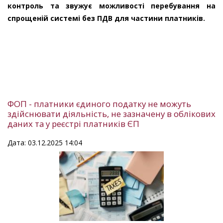
контроль та звужує можливості перебування на
спрощеній системі без ПДВ для частини платників.
ФОП - платники єдиного податку не можуть
здійснювати діяльність, не зазначену в облікових
даних та у реєстрі платників ЄП
Дата: 03.12.2025 14:04