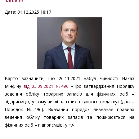
запасів
Дата: 01.12.2025 18:17
Варто зазначити, що 26.11.2021 набув чинності Наказ
Мінфіну
від 03.09.2021 №496
«Про затвердження Порядку
ведення обліку товарних запасів для фізичних осіб –
підприємців, у тому числі платників єдиного податку» (далі –
Порядок №496). Вказаний порядок визначає правила
ведення обліку товарних запасів та поширюється на
фізичних осіб – підприємців, у т.ч.