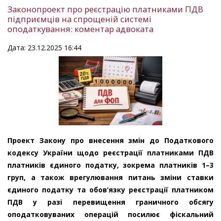
Законопроект про реєстрацію платниками ПДВ
підприємців на спрощеній системі
оподаткування: коментар адвоката
Дата: 23.12.2025 16:44
Проект Закону про внесення змін до Податкового
кодексу України щодо реєстрації платниками ПДВ
платників єдиного податку, зокрема платників 1–3
груп, а також врегулювання питань зміни ставки
єдиного податку та обов’язку реєстрації платником
ПДВ у разі перевищення граничного обсягу
оподатковуваних операцій посилює фіскальний