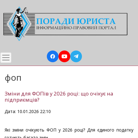
Перейти
до
основного
вмісту
фоп
Зміни для ФОПів у 2026 році: що очікує на
підприємців?
Дата: 10.01.2026 22:10
Які зміни очікують ФОП у 2026 році? Для єдиного податку
готують багато змін.