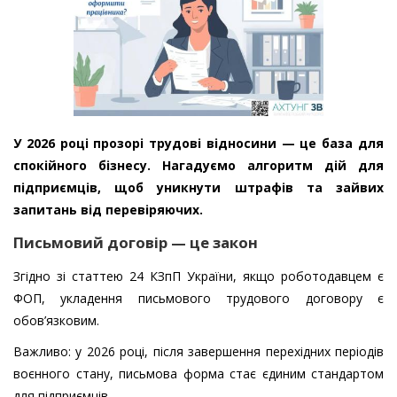
У 2026 році прозорі трудові відносини — це база для
спокійного бізнесу. Нагадуємо алгоритм дій для
підприємців, щоб уникнути штрафів та зайвих
запитань від перевіряючих.
Письмовий договір — це закон
Згідно зі статтею 24 КЗпП України, якщо роботодавцем є
ФОП, укладення письмового трудового договору є
обов’язковим.
Важливо: у 2026 році, після завершення перехідних періодів
воєнного стану, письмова форма стає єдиним стандартом
для підприємців.