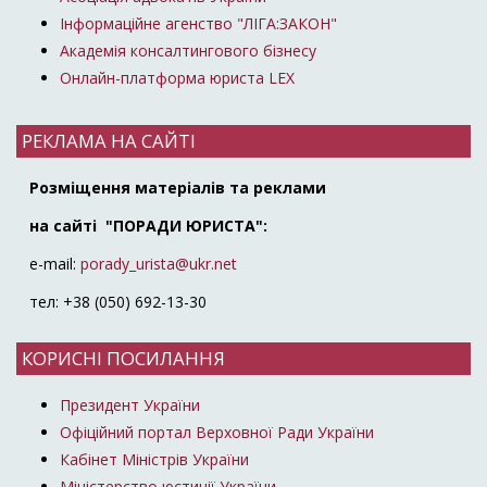
Інформаційне агенство "ЛІГА:ЗАКОН"
Академія консалтингового бізнесу
Онлайн-платформа юриста LEX
РЕКЛАМА НА САЙТІ
Розміщення матеріалів та реклами
на сайті "ПОРАДИ ЮРИСТА":
e-mail:
porady_urista@ukr.net
тел: +38 (050) 692-13-30
КОРИСНІ ПОСИЛАННЯ
Президент України
Офіційний портал Верховної Ради України
Кабінет Міністрів України
Міністерство юстиції України