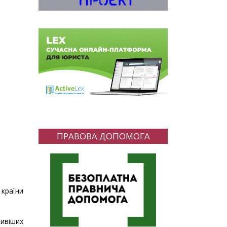
ПРАВОВА ДОПОМОГА
 країни
ливіших