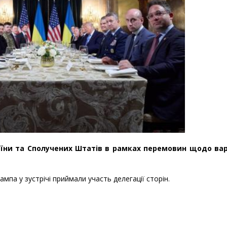
аїни та Сполучених Штатів в рамках перемовин щодо вар
па у зустрічі приймали участь делегації сторін.