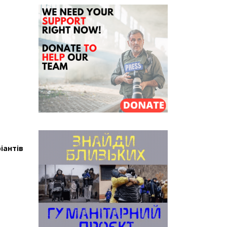
іантів