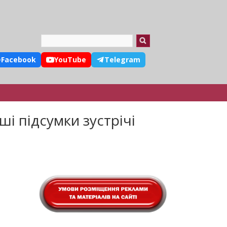
Search
Facebook
YouTube
Telegram
і підсумки зустрічі