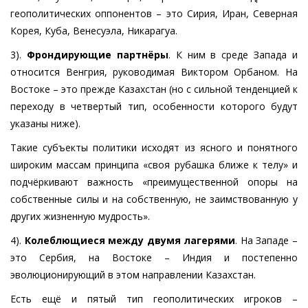
геополитических оппонентов – это Сирия, Иран, Северная
Корея, Куба, Венесуэла, Никарагуа.
3).
Фрондирующие партнёры
. К ним в среде Запада и
относится Венгрия, руководимая Виктором Орбаном. На
Востоке – это прежде Казахстан (но с сильной тенденцией к
переходу в четвертый тип, особенности которого будут
указаны ниже).
Такие субъекты политики исходят из ясного и понятного
широким массам принципа «своя рубашка ближе к телу» и
подчёркивают важность «преимущественной опоры на
собственные силы и на собственную, не заимствованную у
других жизненную мудрость».
4).
Колеблющиеся между двумя лагерями
. На Западе –
это Сербия, на Востоке – Индия и постепенно
эволюционирующий в этом направлении Казахстан.
Есть ещё и пятый тип геополитических игроков –