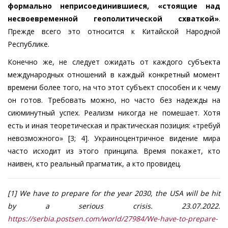
ф
ормально неприсоединившиеся, «стоящие над
несвоевременной геополитической схваткой»
.
Прежде всего это относится к Китайской Народной
Республике.
Конечно же, не следует ожидать от каждого субъекта
международных отношений в каждый конкретный момент
времени более того, на что этот субъект способен и к чему
он готов. Требовать можно, но часто без надежды на
сиюминутный успех. Реализм никогда не помешает. Хотя
есть и иная теоретическая и практическая позиция: «требуй
невозможного» [3; 4]. Украиноцентричное видение мира
часто исходит из этого принципа. Время покажет, кто
наивен, кто реальный прагматик, а кто провидец.
[1] We have to prepare for the year 2030, the USA will be hit
by a serious crisis. 23.07.2022.
https://serbia.postsen.com/world/27984/We-have-to-prepare-