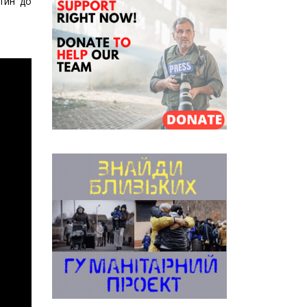
тин до