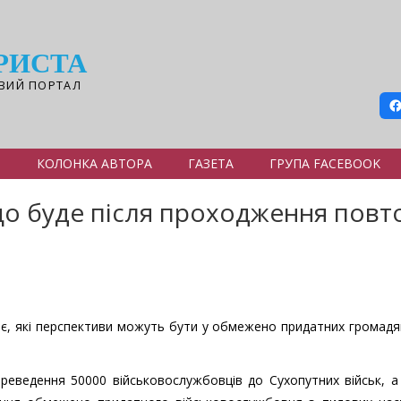
РИСТА
ВИЙ ПОРТАЛ
Я
КОЛОНКА АВТОРА
ГАЗЕТА
ГРУПА FACEBOOK
що буде після проходження повт
є, які перспективи можуть бути у обмежено придатних громадя
реведення 50000 військовослужбовців до Сухопутних військ, а