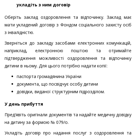
укладіть з ним договір
Оберіть заклад оздоровлення та відпочинку. Заклад має
мати укладений договір з Фондом соціального захисту осіб
з інвалідністю.
Зверніться до закладу засобами електронних комунікацій,
наприклад, електронною поштою та отримайте
підтвердження можливості оздоровлення та відпочинку
дитини в ньому. Для цього потрібно надати копії:
паспорта громадянина України
документа, що посвідчує особу дитини
довідки, виданої структурним підрозділом.
У день прибуття
Пред’явіть оригінали документів та надайте медичну довідку
на дитину за формою № 079/о.
Укладіть договір про надання послуг
з оздоровлення та