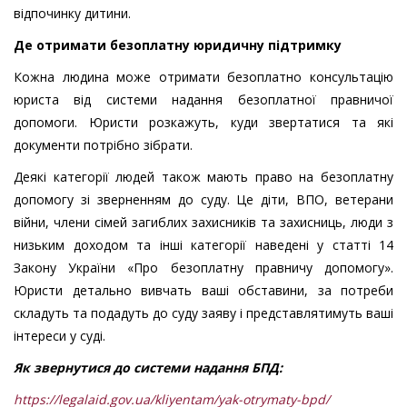
відпочинку дитини.
Де отримати безоплатну юридичну підтримку
Кожна людина може отримати безоплатно консультацію
юриста від системи надання безоплатної правничої
допомоги. Юристи розкажуть, куди звертатися та які
документи потрібно зібрати.
Деякі категорії людей також мають право на безоплатну
допомогу зі зверненням до суду. Це діти, ВПО, ветерани
війни, члени сімей загиблих захисників та захисниць, люди з
низьким доходом та інші категорії наведені у статті 14
Закону України «Про безоплатну правничу допомогу».
Юристи детально вивчать ваші обставини, за потреби
складуть та подадуть до суду заяву і представлятимуть ваші
інтереси у суді.
Як звернутися до системи надання БПД:
https://legalaid.gov.ua/kliyentam/yak-otrymaty-bpd/