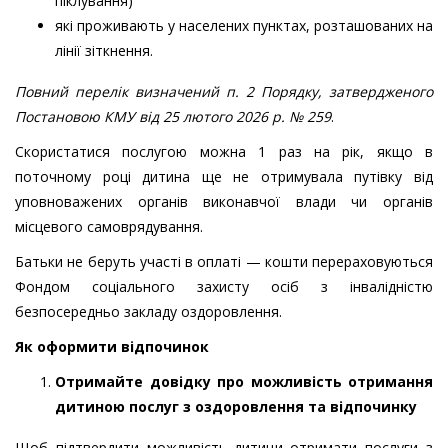
піклування)
які проживають у населених пунктах, розташованих на
лінії зіткнення.
Повний перелік визначений п. 2 Порядку, затвердженого
Постановою КМУ від 25 лютого 2026 р. № 259
.
Скористатися послугою можна 1 раз на рік, якщо в
поточному році дитина ще не отримувала путівку від
уповноважених органів виконавчої влади чи органів
місцевого самоврядування.
Батьки не беруть участі в оплаті — кошти перераховуються
Фондом соціального захисту осіб з інвалідністю
безпосередньо закладу оздоровлення.
Як оформити відпочинок
Отримайте довідку про можливість отримання
дитиною послуг з оздоровлення та відпочинку
Щоб підтвердити можливість дитини отримати послуги з