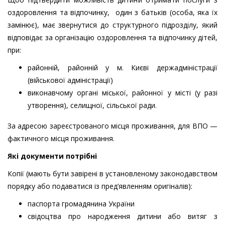
оздоровлення та відпочинку, один з батьків (особа, яка їх
замінює), має звернутися до структурного підрозділу, який
відповідає за організацію оздоровлення та відпочинку дітей,
при:
районній, районній у м. Києві держадміністрації
(військової адміністрації)
виконавчому органі міської, районної у місті (у разі
утворення), селищної, сільської ради.
За адресою зареєстрованого місця проживання, для ВПО —
фактичного місця проживання.
Які документи потрібні
Копії (мають бути завірені в установленому законодавством
порядку або подаватися із пред’явленням оригіналів):
паспорта громадянина України
свідоцтва про народження дитини або витяг з