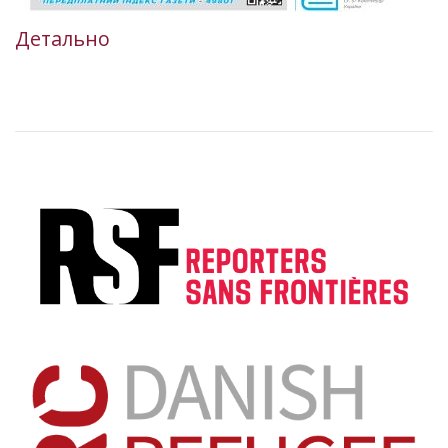
Детально