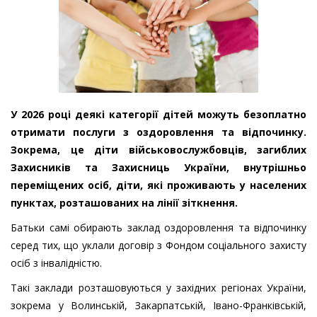
У 2026 році деякі категорії дітей можуть безоплатно
отримати послуги з оздоровлення та відпочинку.
Зокрема, це діти військовослужбовців, загиблих
Захисників та Захисниць України, внутрішньо
переміщених осіб, діти, які проживають у населених
пунктах, розташованих на лінії зіткнення.
Батьки самі обирають заклад оздоровлення та відпочинку
серед тих, що уклали договір з Фондом соціального захисту
осіб з інвалідністю.
Такі заклади розташовуються у західних регіонах України,
зокрема у Волинській, Закарпатській, Івано-Франківській,