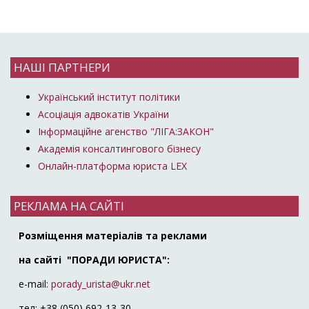
НАШІ ПАРТНЕРИ
Український інститут політики
Асоціація адвокатів України
Інформаційне агенство "ЛІГА:ЗАКОН"
Академія консалтингового бізнесу
Онлайн-платформа юриста LEX
РЕКЛАМА НА САЙТІ
Розміщення матеріалів та реклами
на сайті "ПОРАДИ ЮРИСТА":
e-mail:
porady_urista@ukr.net
тел: +38 (050) 692-13-30