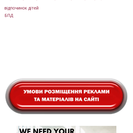
відпочинок дітей
БПД