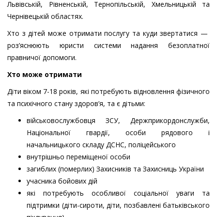
Львівській, Рівненській, Тернопільській, Хмельницькій та
Чернівецькій областях.
Хто з дітей може отримати послугу та куди звертатися —
роз’яснюють юристи системи надання безоплатної
правничої допомоги.
Хто може отримати
Діти віком 7-18 років, які потребують відновлення фізичного
та психічного стану здоров’я, та є дітьми:
військовослужбовця ЗСУ, Держприкордонслужби,
Національної гвардії, особи рядового і
начальницького складу ДСНС, поліцейського
внутрішньо переміщеної особи
загиблих (померлих) Захисників та Захисниць України
учасника бойових дій
які потребують особливої соціальної уваги та
підтримки (діти-сироти, діти, позбавлені батьківського