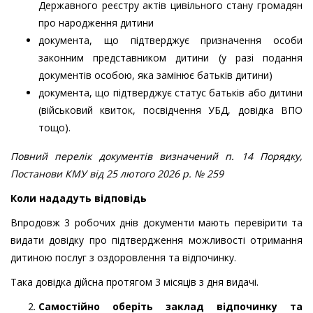
Державного реєстру актів цивільного стану громадян
про народження дитини
документа, що підтверджує призначення особи
законним представником дитини (у разі подання
документів особою, яка замінює батьків дитини)
документа, що підтверджує статус батьків або дитини
(військовий квиток, посвідчення УБД, довідка ВПО
тощо).
Повний перелік документів визначений п. 14 Порядку,
Постанови КМУ від 25 лютого 2026 р. № 259
Коли нададуть відповідь
Впродовж 3 робочих днів документи мають перевірити та
видати довідку про підтвердження можливості отримання
дитиною послуг з оздоровлення та відпочинку.
Така довідка дійсна протягом 3 місяців з дня видачі.
Самостійно оберіть заклад відпочинку та