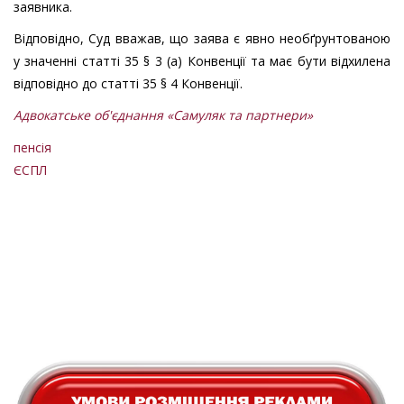
заявника.
Відповідно, Суд вважав, що заява є явно необґрунтованою
у значенні статті 35 § 3 (a) Конвенції та має бути відхилена
відповідно до статті 35 § 4 Конвенції.
Адвокатське об'єднання «Самуляк та партнери»
пенсія
ЄСПЛ