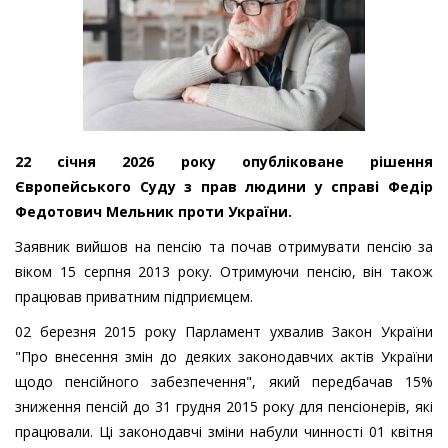
22 січня 2026 року опубліковане рішення
Європейського Суду з прав людини у справі Федір
Федотович Мельник проти України.
Заявник вийшов на пенсію та почав отримувати пенсію за
віком 15 серпня 2013 року. Отримуючи пенсію, він також
працював приватним підприємцем.
02 березня 2015 року Парламент ухвалив Закон України
"Про внесення змін до деяких законодавчих актів України
щодо пенсійного забезпечення", який передбачав 15%
зниження пенсій до 31 грудня 2015 року для пенсіонерів, які
працювали. Ці законодавчі зміни набули чинності 01 квітня