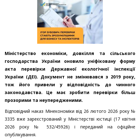
Міністерство економіки, довкілля та сільського
господарства України оновило уніфіковану форму
акта перевірки Державної екологічної інспекції
України (ДЕІ). Документ не змінювався з 2019 року,
тож його привели у відповідність до чинного
законодавства. Це має зробити перевірки більш
прозорими та неупередженими.
Відповідний наказ Мінекономіки від 26 лютого 2026 року №
3335 вже зареєстрований у Міністерстві юстиції (17 квітня
2026 року № 532/45926) і переданий на офіційне
опублікування.