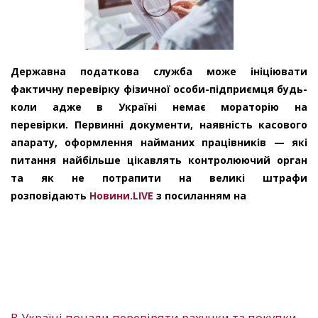
Державна податкова служба може ініціювати
фактичну перевірку фізичної особи-підприємця будь-
коли адже в Україні немає мораторію на
перевірки. Первинні документи, наявність касового
апарату, оформлення найманих працівників — які
питання найбільше цікавлять контролюючий орган
та як не потрапити на великі штрафи
розповідають
Новини.LIVE
з посиланням на
В Україні почали перевіряти рахунки та покупки