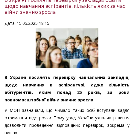
щодо навчання аспірантів, кількість яких за час
війни значно зросла
Дата: 15.05.2025 18:15
В Україні посилять перевірку навчальних закладів,
щодо навчання в аспірантурі, адже кількість
абітурієнтів, яким понад 25 років, за роки
повномасштабної війни значно зросла.
У МОН зазначали, що чимало таких осіб вступали задля
отримання відстрочки. Тому уряд України ухвалив рішення
дозволити проведення відповідних перевірок, зокрема у
вишах.