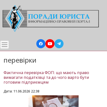
Перейти
до
основного
вмісту
перевірки
Фактична перевірка ФОП: що мають право
вимагати податківці та до чого варто бути
готовим підприємцям
Дата: 11.06.2026 22:38