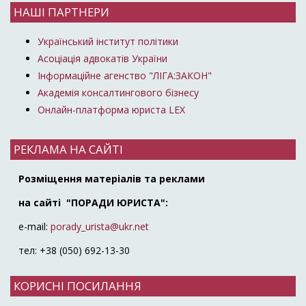
НАШІ ПАРТНЕРИ
Український інститут політики
Асоціація адвокатів України
Інформаційне агенство "ЛІГА:ЗАКОН"
Академія консалтингового бізнесу
Онлайн-платформа юриста LEX
РЕКЛАМА НА САЙТІ
Розміщення матеріалів та реклами
на сайті "ПОРАДИ ЮРИСТА":
e-mail:
porady_urista@ukr.net
тел: +38 (050) 692-13-30
КОРИСНІ ПОСИЛАННЯ