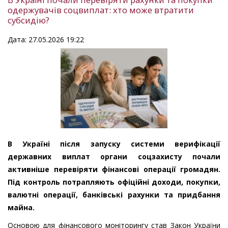
одержувачів соцвиплат: хто може втратити
субсидію?
Дата: 27.05.2026 19:22
В Україні після запуску системи верифікації
державних виплат органи соцзахисту почали
активніше перевіряти фінансові операції громадян.
Під контроль потрапляють офіційні доходи, покупки,
валютні операції, банківські рахунки та придбання
майна.
Основою для фінансового моніторингу став Закон України