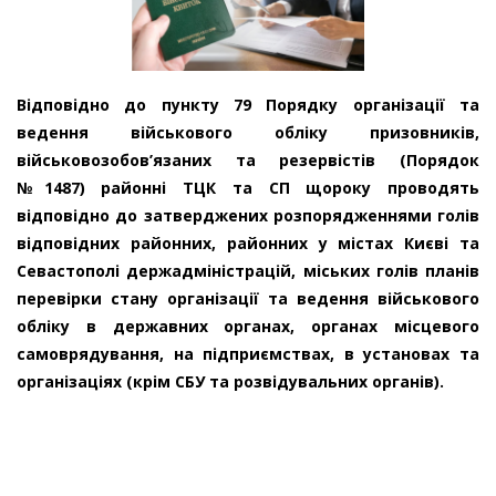
Відповідно до пункту 79 Порядку організації та
ведення військового обліку призовників,
військовозобов’язаних та резервістів (Порядок
№1487) районні ТЦК та СП щороку проводять
відповідно до затверджених розпорядженнями голів
відповідних районних, районних у містах Києві та
Севастополі держадміністрацій, міських голів планів
перевірки стану організації та ведення військового
обліку в державних органах, органах місцевого
самоврядування, на підприємствах, в установах та
організаціях (крім СБУ та розвідувальних органів).