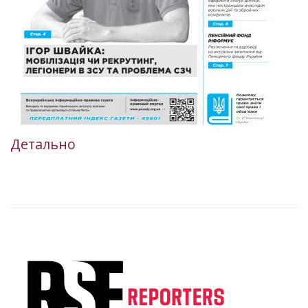
Детально