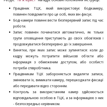
Працівник ТЦК, який використовує бодікамеру,
повинен повідомити про це осіб, яких він фіксує.
Боді-камери повинні вести безперервний запис під час
роботи.
Запис повинен починатися автоматично, як тільки
групи оповіщення приступають до своїх обов'язків і
продовжуватися безперервно до їх завершення.
Винятки, при яких запис може зупинятися: коли до
кадру можуть потрапити військові об'єкти або
інформація з обмеженим доступом, або особисті
потреби співробітника.
Працівникам ТЦК забороняється видаляти записи,
змінювати їх, вимикати камеру, перешкоджати фіксації
або передавати відео стороннім.
Контроль за використанням камер здійснюється
відповідальною особою в ТЦК, а за інформацією з них
- безпосередньо керівником.