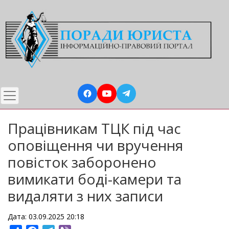
Перейти
до
основного
вмісту
Працівникам ТЦК під час
оповіщення чи вручення
повісток заборонено
вимикати боді-камери та
видаляти з них записи
Дата: 03.09.2025 20:18