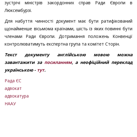
зустрічі міністрів закордонних справ Ради Європи в
Люксембурзі.
Для набуття чинності документ має бути ратифікований
щонайменше вісьмома країнами, шість із яких повинні бути
членами Ради Європи. Дотримання положень Конвенції
контролюватимуть експертна група та комітет Сторін.
Текст документу англійською мовою можна
завантажити за
посиланням
, а неофіційний переклад
українською -
тут
.
Рада ЄС
адвокат
адвокатура
НААУ