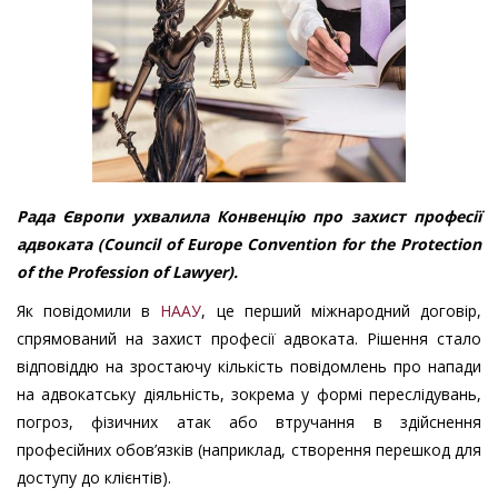
Рада Європи ухвалила Конвенцію про захист професії
адвоката (Council of Europe Convention for the Protection
of the Profession of Lawyer).
Як повідомили в
НААУ
, це перший міжнародний договір,
спрямований на захист професії адвоката. Рішення стало
відповіддю на зростаючу кількість повідомлень про напади
на адвокатську діяльність, зокрема у формі переслідувань,
погроз, фізичних атак або втручання в здійснення
професійних обов’язків (наприклад, створення перешкод для
доступу до клієнтів).