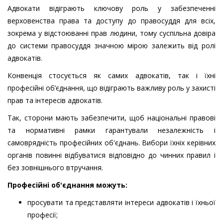
Адвокати відіграють ключову роль у забезпеченні
верховенства права та доступу до правосуддя для всіх,
зокрема у відстоюванні прав людини, тому суспільна довіра
до системи правосуддя значною мірою залежить від ролі
адвокатів.
Конвенція стосується як самих адвокатів, так і їхні
професійні об’єднання, що відіграють важливу роль у захисті
прав та інтересів адвокатів.
Так, сторони мають забезпечити, щоб національні правові
та нормативні рамки гарантували незалежність і
самоврядність професійних об'єднань. Вибори їхніх керівних
органів повинні відбуватися відповідно до чинних правил і
без зовнішнього втручання.
Професійні об'єднання можуть:
просувати та представляти інтереси адвокатів і їхньої
професії;