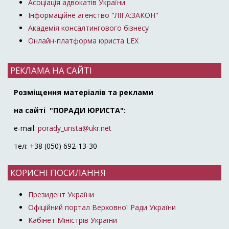
Асоціація адвокатів України
Інформаційне агенство "ЛІГА:ЗАКОН"
Академія консалтингового бізнесу
Онлайн-платформа юриста LEX
РЕКЛАМА НА САЙТІ
Розміщення матеріалів та реклами
на сайті "ПОРАДИ ЮРИСТА":
e-mail:
porady_urista@ukr.net
тел: +38 (050) 692-13-30
КОРИСНІ ПОСИЛАННЯ
Президент України
Офіційний портал Верховної Ради України
Кабінет Міністрів України