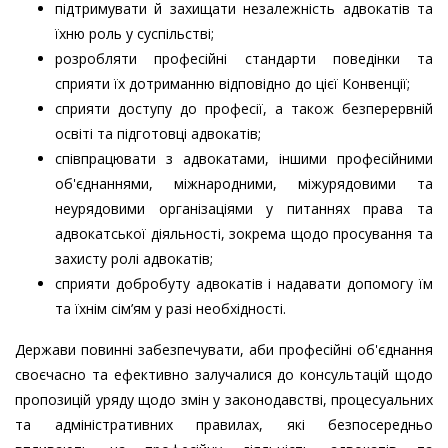
підтримувати й захищати незалежність адвокатів та
їхню роль у суспільстві;
розробляти професійні стандарти поведінки та
сприяти їх дотриманню відповідно до цієї Конвенції;
сприяти доступу до професії, а також безперервній
освіті та підготовці адвокатів;
співпрацювати з адвокатами, іншими професійними
об'єднаннями, міжнародними, міжурядовими та
неурядовими організаціями у питаннях права та
адвокатської діяльності, зокрема щодо просування та
захисту ролі адвокатів;
сприяти добробуту адвокатів і надавати допомогу їм
та їхнім сім’ям у разі необхідності.
Держави повинні забезпечувати, аби професійні об'єднання
своєчасно та ефективно залучалися до консультацій щодо
пропозицій уряду щодо змін у законодавстві, процесуальних
та адміністративних правилах, які безпосередньо