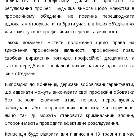
впливають на професійну діяльність адвокатів та
регулювання професії. Будь-яка вимога щодо членства в
професійному об'єднанні не повинна перешкоджати
адвокатам створювати та брати участь в інших об'єднаннях
для захисту своїх професійних інтересів та діяльності.
Також документ містить положення щодо права на
здійснення професійної діяльності, професійних прав,
свободи вираження поглядів, професійної дисципліни, а
також передбачає спеціальні заходи захисту адвокатів та
їхніх об’єднань.
Відповідно до Конвенції, держави зобов’язані гарантувати,
що адвокати можуть виконувати свої професійні обов’язки
без загрози фізичних атак, погроз, переслідувань,
залякувань або неправомірних перешкод чи втручання.
Якщо такі дії можуть становити кримінальний злочин,
Сторони мають проводити ефективне розслідування.
Конвенція буде відкрита для підписання 13 травня під час