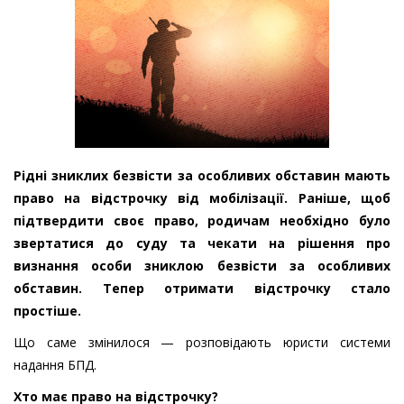
Рідні зниклих безвісти за особливих обставин мають
право на відстрочку від мобілізації. Раніше, щоб
підтвердити своє право, родичам необхідно було
звертатися до суду та чекати на рішення про
визнання особи зниклою безвісти за особливих
обставин. Тепер отримати відстрочку стало
простіше.
Що саме змінилося — розповідають юристи системи
надання БПД.
Хто має право на відстрочку?