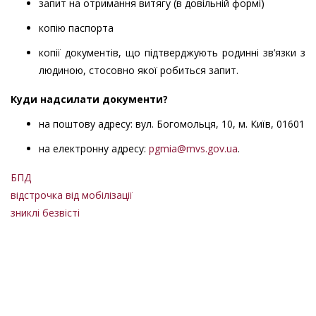
запит на отримання витягу (в довільній формі)
копію паспорта
копії документів, що підтверджують родинні зв’язки з
людиною, стосовно якої робиться запит.
Куди надсилати документи?
на поштову адресу: вул. Богомольця, 10, м. Київ, 01601
на електронну адресу:
pgmia@mvs.gov.ua
.
БПД
відстрочка від мобілізації
зниклі безвісті