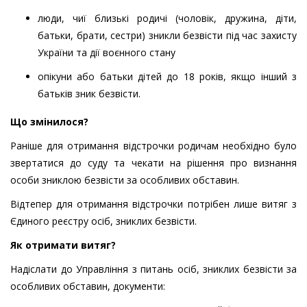
люди, чиї близькі родичі (чоловік, дружина, діти,
батьки, брати, сестри) зникли безвісти під час захисту
України та дії воєнного стану
опікуни або батьки дітей до 18 років, якщо інший з
батьків зник безвісти.
Що змінилося?
Раніше для отримання відстрочки родичам необхідно було
звертатися до суду та чекати на рішення про визнання
особи зниклою безвісти за особливих обставин.
Відтепер для отримання відстрочки потрібен лише витяг з
Єдиного реєстру осіб, зниклих безвісти.
Як отримати витяг?
Надіслати до Управління з питань осіб, зниклих безвісти за
особливих обставин, документи: