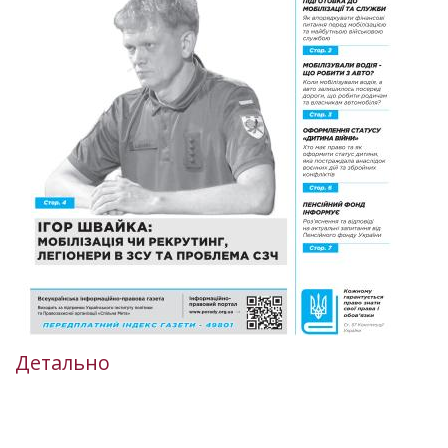
Детально