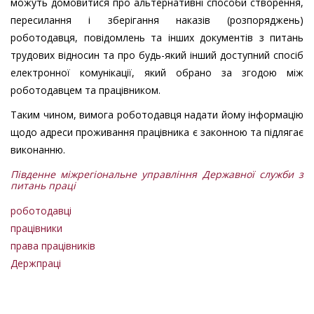
можуть домовитися про альтернативні способи створення,
пересилання і зберігання наказів (розпоряджень)
роботодавця, повідомлень та інших документів з питань
трудових відносин та про будь-який інший доступний спосіб
електронної комунікації, який обрано за згодою між
роботодавцем та працівником.
Таким чином, вимога роботодавця надати йому інформацію
щодо адреси проживання працівника є законною та підлягає
виконанню.
Південне міжрегіональне управління Державної служби з
питань праці
роботодавці
працівники
права працівників
Держпраці