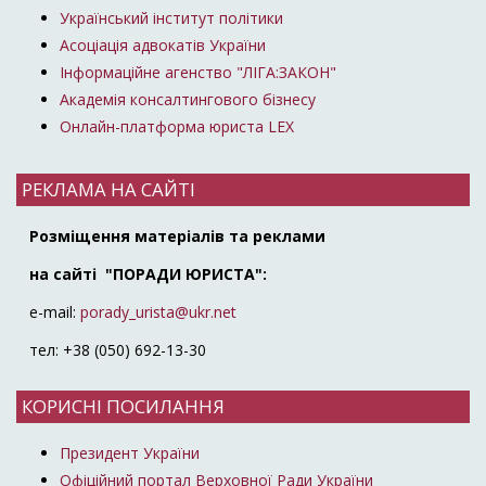
Український інститут політики
Асоціація адвокатів України
Інформаційне агенство "ЛІГА:ЗАКОН"
Академія консалтингового бізнесу
Онлайн-платформа юриста LEX
РЕКЛАМА НА САЙТІ
Розміщення матеріалів та реклами
на сайті "ПОРАДИ ЮРИСТА":
e-mail:
porady_urista@ukr.net
тел: +38 (050) 692-13-30
КОРИСНІ ПОСИЛАННЯ
Президент України
Офіційний портал Верховної Ради України