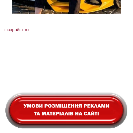
шахрайство