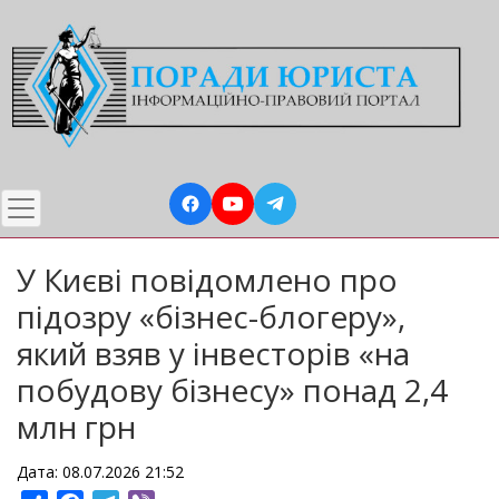
Перейти
до
основного
вмісту
У Києві повідомлено про
підозру «бізнес-блогеру»,
який взяв у інвесторів «на
побудову бізнесу» понад 2,4
млн грн
Дата: 08.07.2026 21:52