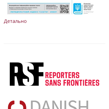
Детально