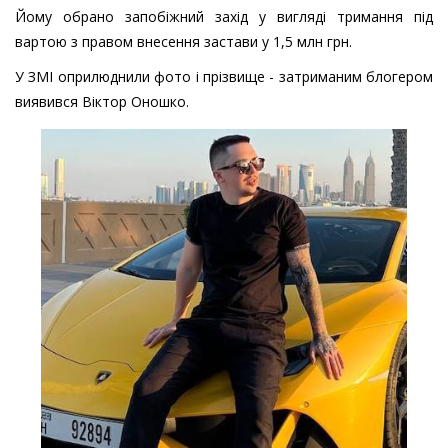
Йому обрано запобіжний захід у вигляді тримання під
вартою з правом внесення застави у 1,5 млн грн.
У ЗМІ оприлюднили фото і прізвище - затриманим блогером
виявився Віктор Оношко.