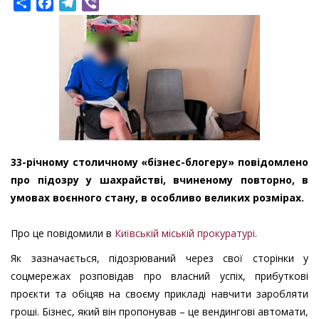
Share
Facebook
Telegram
Viber
33-річному столичному «бізнес-блогеру» повідомлено
про підозру у шахрайстві, вчиненому повторно, в
умовах воєнного стану, в особливо великих розмірах.
Про це повідомили в
Київській міській прокуратурі
.
Як зазначається, підозрюваний через свої сторінки у
соцмережах розповідав про власний успіх, прибуткові
проєкти та обіцяв на своєму прикладі навчити заробляти
гроші. Бізнес, який він пропонував – це вендингові автомати,