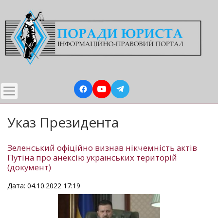
Перейти
до
основного
вмісту
Указ Президента
Зеленський офіційно визнав нікчемність актів
Путіна про анексію українських територій
(документ)
Дата: 04.10.2022 17:19