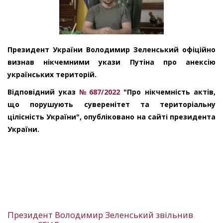
Президент України Володимир Зеленський офіційно
визнав нікчемними укази Путіна про анексію
українських територій.
Відповідний указ
№ 687/2022
"Про нікчемність актів,
що порушують суверенітет та територіальну
цілісність України", опубліковано на сайті президента
України.
Президент Володимир Зеленський звільнив