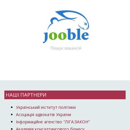
НАШІ ПАРТНЕРИ
Український інститут політики
Асоціація адвокатів України
Інформаційне агенство "ЛІГА:ЗАКОН"
Академія консалтингового бізнесу