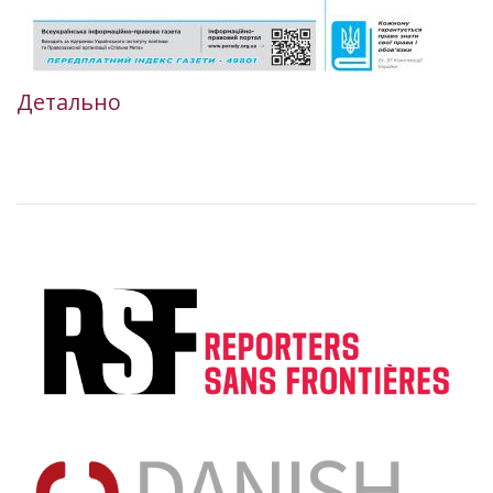
Детально