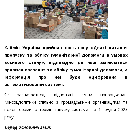
Кабмін України прийняв постанову «Деякі питання
пропуску та обліку гуманітарної допомоги в умовах
воєнного стану», відповідно до якої змінюються
правила ввезення та обліку гуманітарної допомоги, а
інформація про неї буде оцифрована в
автоматизованій системі.
Як зазначається, відповідні зміни напрацьовані
Мінсоцполітики спільно з громадськими організаціями та
волонтерами, а термін запуску системи – з 1 грудня 2023
року.
Серед основних змін: