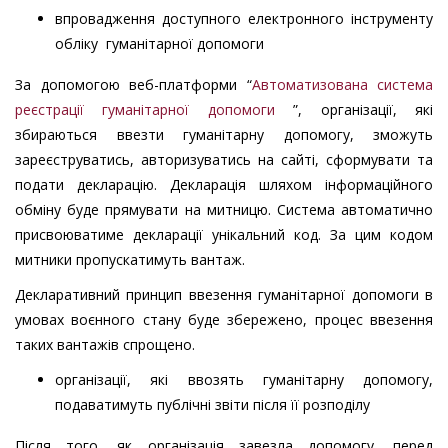
впровадження доступного електронного інструменту
обліку гуманітарної допомоги
За допомогою веб-платформи “
Автоматизована система
реєстрації гуманітарної допомоги
”, організації, які
збираються ввезти гуманітарну допомогу, зможуть
зареєструватись, авторизуватись на сайті, сформувати та
подати декларацію. Декларація шляхом інформаційного
обміну буде прямувати на митницю. Система автоматично
присвоюватиме декларації унікальний код. За цим кодом
митники пропускатимуть вантаж.
Декларативний принцип ввезення гуманітарної допомоги в
умовах воєнного стану буде збережено, процес ввезення
таких вантажів спрощено.
організації, які ввозять гуманітарну допомогу,
подаватимуть публічні звіти після її розподілу
Після того, як організація завезла допомогу, перед