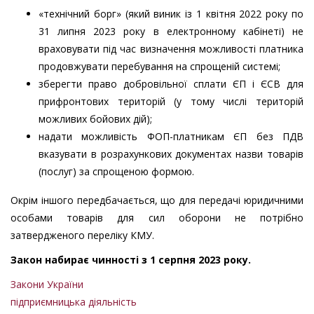
«технічний борг» (який виник із 1 квітня 2022 року по
31 липня 2023 року в електронному кабінеті) не
враховувати під час визначення можливості платника
продовжувати перебування на спрощеній системі;
зберегти право добровільної сплати ЄП і ЄСВ для
прифронтових територій (у тому числі територій
можливих бойових дій);
надати можливість ФОП-платникам ЄП без ПДВ
вказувати в розрахункових документах назви товарів
(послуг) за спрощеною формою.
Окрім іншого передбачається, що для передачі юридичними
особами товарів для сил оборони не потрібно
затвердженого переліку КМУ.
Закон набирає чинності з 1 серпня 2023 року.
Закони України
підприємницька діяльність