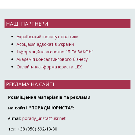
НАШІ ПАРТНЕРИ
Український інститут політики
Асоціація адвокатів України
Інформаційне агенство "ЛІГА:ЗАКОН"
Академія консалтингового бізнесу
Онлайн-платформа юриста LEX
РЕКЛАМА НА САЙТІ
Розміщення матеріалів та реклами
на сайті "ПОРАДИ ЮРИСТА":
e-mail:
porady_urista@ukr.net
тел: +38 (050) 692-13-30