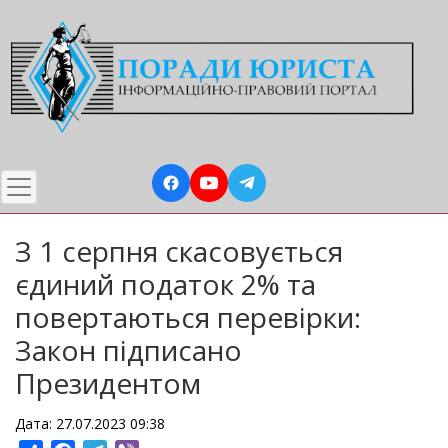
Перейти
до
основного
вмісту
З 1 серпня скасовується
єдиний податок 2% та
повертаються перевірки:
Закон підписано
Президентом
Дата: 27.07.2023 09:38