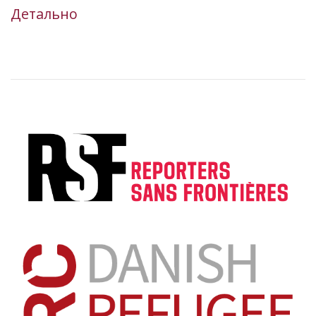
Детально