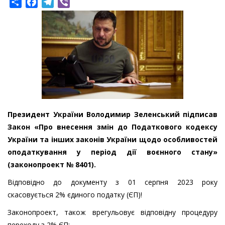
Share
Facebook
Telegram
Viber
Президент України Володимир Зеленський підписав
Закон «Про внесення змін до Податкового кодексу
України та інших законів України щодо особливостей
оподаткування у період дії воєнного стану»
(законопроект № 8401).
Відповідно до документу з 01 серпня 2023 року
скасовується 2% єдиного податку (ЄП)!
Законопроект, також врегульовує відповідну процедуру
переходу з 2% ЄП: