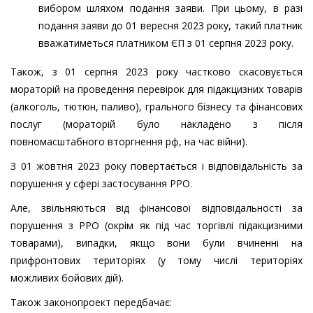
вибором шляхом подання заяви. При цьому, в разі
подання заяви до 01 вересня 2023 року, такий платник
вважатиметься платником ЄП з 01 серпня 2023 року.
Також, з 01 серпня 2023 року частково скасовується
мораторій на проведення перевірок для підакцизних товарів
(алкоголь, тютюн, паливо), грального бізнесу та фінансових
послуг (мораторій було накладено з після
повномасштабного вторгнення рф, на час війни).
З 01 жовтня 2023 року повертається і відповідальність за
порушення у сфері застосування РРО.
Але, звільняються від фінансової відповідальності за
порушення з РРО (окрім як під час торгівлі підакцизними
товарами), випадки, якщо вони були вчиненні на
прифронтових територіях (у тому числі територіях
можливих бойових дій).
Також законопроект передбачає: