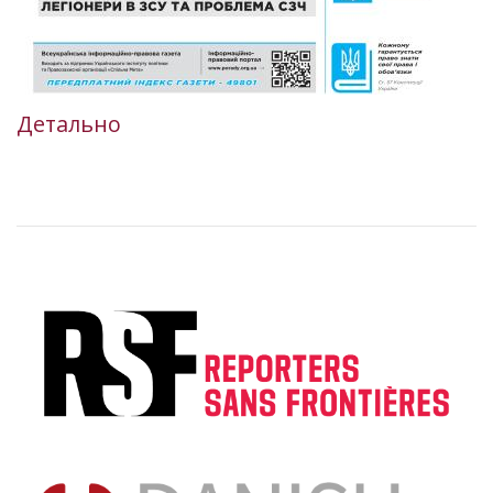
Детально