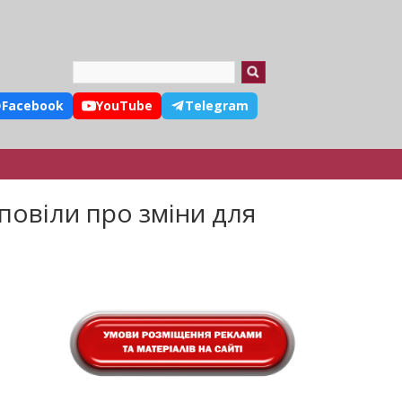
Search
Facebook
YouTube
Telegram
повіли про зміни для