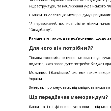
інфраструктури, та наближення українського пл
Станом на 27 січня до меморандуму приєдналися
"Я переконаний, що нові ліміти ніяким чином
"Ощадбанку".
Раніше він також дав роз’яснення, щодо 
Для чого він потрібний?
Тіньова економіка активно використовує сучасн
податків, яких зараз дуже потребує бюджет кра
Можливості банківської системи також викорис
України.
Зміни, які пропонуються, відповідають вимогам
Що передбачає меморандум?
Банки та інші фінансові установи – підписа