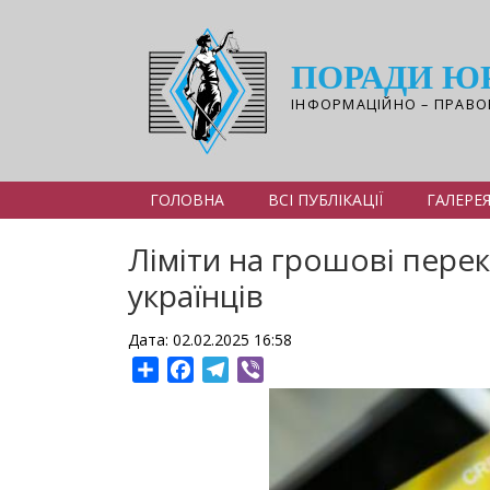
Перейти
до
основного
ПОРАДИ Ю
вмісту
ІНФОРМАЦІЙНО – ПРАВО
ГОЛОВНА
ВСІ ПУБЛІКАЦІЇ
ГАЛЕРЕ
Ліміти на грошові перек
українців
Дата: 02.02.2025 16:58
Share
Facebook
Telegram
Viber