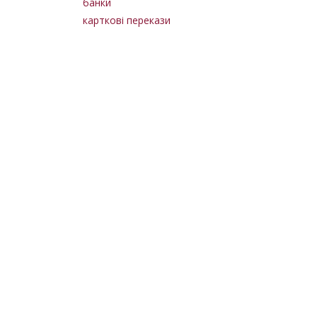
банки
карткові перекази