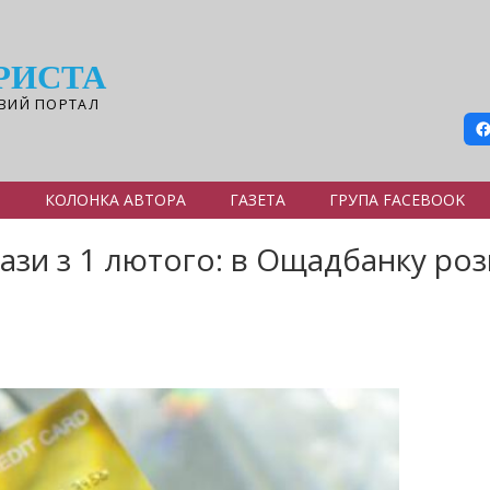
РИСТА
ВИЙ ПОРТАЛ
Я
КОЛОНКА АВТОРА
ГАЗЕТА
ГРУПА FACEBOOK
ази з 1 лютого: в Ощадбанку роз