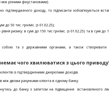
 між різними фінустановами).
но підтвердженого доходу, то підписанти зобов’язуються вст
і до 50 тис. грн/міс. (з 01.02.25);
вня ризику: в сумі до 150 тис грн/міс. (з 01.02.25) та в сумі до 1
ж собою та з державними органами, а також створювати 
немає чого хвилюватися з цього приводу
клієнтів із підтвердженими джерелами доходів.
ів між двома рахунками клієнта в одному банку.
рнутись до банку з запитом на підвищення встановленого лім