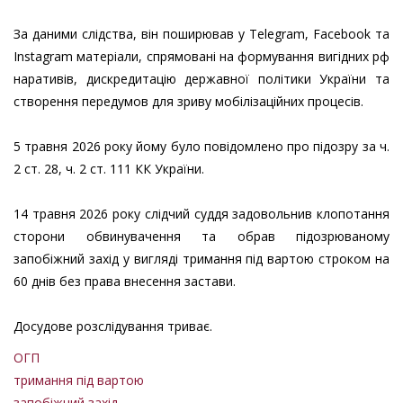
За даними слідства, він поширював у Telegram, Facebook та
Instagram матеріали, спрямовані на формування вигідних рф
наративів, дискредитацію державної політики України та
створення передумов для зриву мобілізаційних процесів.
5 травня 2026 року йому було повідомлено про підозру за ч.
2 ст. 28, ч. 2 ст. 111 КК України.
14 травня 2026 року слідчий суддя задовольнив клопотання
сторони обвинувачення та обрав підозрюваному
запобіжний захід у вигляді тримання під вартою строком на
60 днів без права внесення застави.
Досудове розслідування триває.
ОГП
тримання під вартою
запобіжний захід