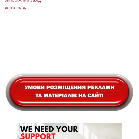
держзрада