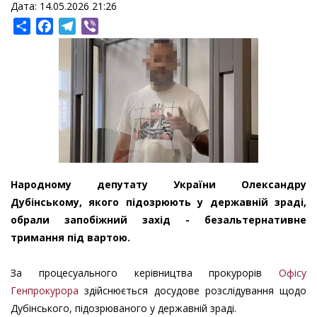
Дата: 14.05.2026 21:26
Share
Facebook
Telegram
Viber
Народному депутату України Олександру
Дубінському, якого підозрюють у державній зраді,
обрали запобіжний захід - безальтернативне
тримання під вартою.
За процесуального керівництва прокурорів
Офісу
Генпрокурора
здійснюється досудове розслідування щодо
Дубінського, підозрюваного у державній зраді.