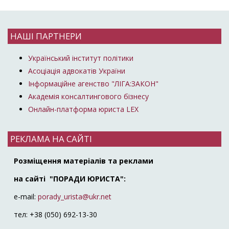
НАШІ ПАРТНЕРИ
Український інститут політики
Асоціація адвокатів України
Інформаційне агенство "ЛІГА:ЗАКОН"
Академія консалтингового бізнесу
Онлайн-платформа юриста LEX
РЕКЛАМА НА САЙТІ
Розміщення матеріалів та реклами
на сайті "ПОРАДИ ЮРИСТА":
e-mail:
porady_urista@ukr.net
тел: +38 (050) 692-13-30