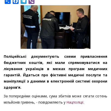
Share
Facebook
Telegram
Viber
Поліцейські документують схеми привласнення
бюджетних коштів, які мали спрямовуватися на
лікування українців в межах програм медичних
гарантій. Йдеться про фіктивні медичні послуги та
маніпуляції з даними в електронній системі охорони
здоров’я.
За попередніми оцінками, сума збитків може сягати сотень
мільйонів гривень, - повідомляють у
Нацполіції
.