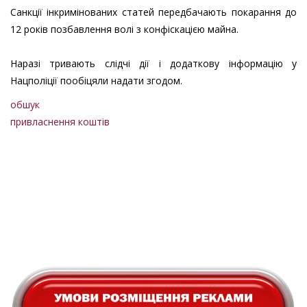
Санкції інкримінованих статей передбачають покарання до
12 років позбавлення волі з конфіскацією майна.
Наразі тривають слідчі дії і додаткову інформацію у
Нацполіції пообіцяли надати згодом.
обшук
привласнення коштів