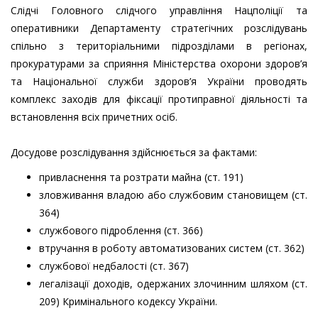
Слідчі Головного слідчого управління Нацполіції та
оперативники Департаменту стратегічних розслідувань
спільно з територіальними підрозділами в регіонах,
прокуратурами за сприяння Міністерства охорони здоров’я
та Національної служби здоров’я України проводять
комплекс заходів для фіксації протиправної діяльності та
встановлення всіх причетних осіб.
Досудове розслідування здійснюється за фактами:
привласнення та розтрати майна (ст. 191)
зловживання владою або службовим становищем (ст.
364)
службового підроблення (ст. 366)
втручання в роботу автоматизованих систем (ст. 362)
службової недбалості (ст. 367)
легалізації доходів, одержаних злочинним шляхом (ст.
209) Кримінального кодексу України.