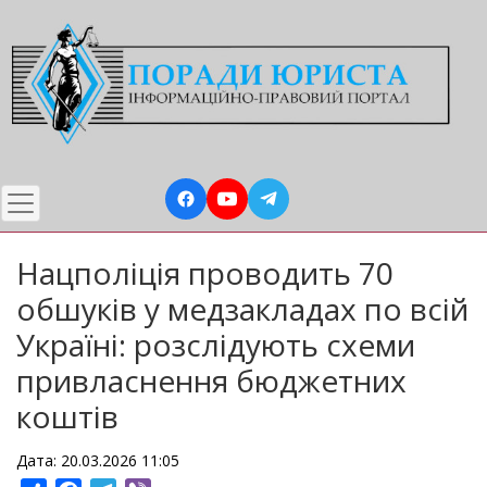
Перейти
до
основного
вмісту
Нацполіція проводить 70
обшуків у медзакладах по всій
Україні: розслідують схеми
привласнення бюджетних
коштів
Дата: 20.03.2026 11:05