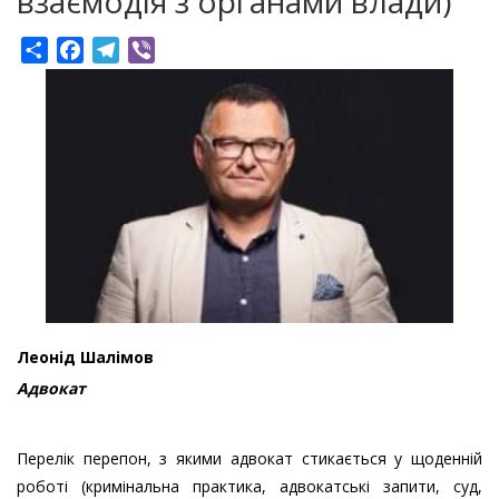
взаємодія з органами влади)
Share
Facebook
Telegram
Viber
Леонід Шалімов
Адвокат
Перелік перепон, з якими адвокат стикається у щоденній
роботі (кримінальна практика, адвокатські запити, суд,