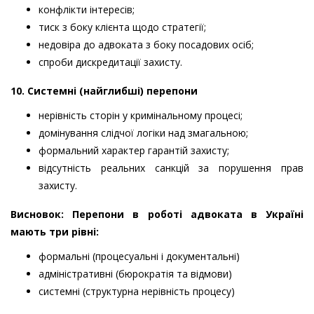
конфлікти інтересів;
тиск з боку клієнта щодо стратегії;
недовіра до адвоката з боку посадових осіб;
спроби дискредитації захисту.
10. Системні (найглибші) перепони
нерівність сторін у кримінальному процесі;
домінування слідчої логіки над змагальною;
формальний характер гарантій захисту;
відсутність реальних санкцій за порушення прав
захисту.
Висновок: Перепони в роботі адвоката в Україні
мають три рівні:
формальні (процесуальні і документальні)
адміністративні (бюрократія та відмови)
системні (структурна нерівність процесу)