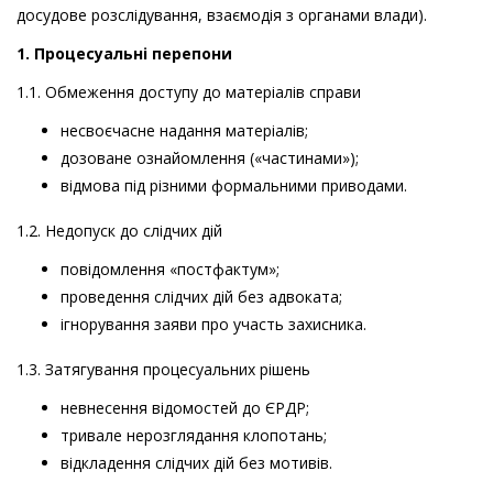
досудове розслідування, взаємодія з органами влади).
1. Процесуальні перепони
1.1. Обмеження доступу до матеріалів справи
несвоєчасне надання матеріалів;
дозоване ознайомлення («частинами»);
відмова під різними формальними приводами.
1.2. Недопуск до слідчих дій
повідомлення «постфактум»;
проведення слідчих дій без адвоката;
ігнорування заяви про участь захисника.
1.3. Затягування процесуальних рішень
невнесення відомостей до ЄРДР;
тривале нерозглядання клопотань;
відкладення слідчих дій без мотивів.