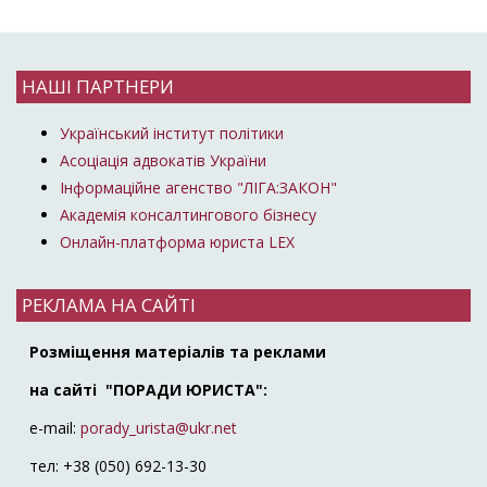
НАШІ ПАРТНЕРИ
Український інститут політики
Асоціація адвокатів України
Інформаційне агенство "ЛІГА:ЗАКОН"
Академія консалтингового бізнесу
Онлайн-платформа юриста LEX
РЕКЛАМА НА САЙТІ
Розміщення матеріалів та реклами
на сайті "ПОРАДИ ЮРИСТА":
e-mail:
porady_urista@ukr.net
тел: +38 (050) 692-13-30