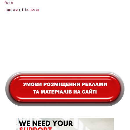
блог
адвокат Шалімов