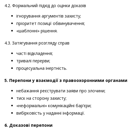
4.2. Формальний підхід до оцінки доказів
ігнорування аргументів захисту;
пріоритет позиції обвинувачення;
«шаблонні» рішення.
4.3. Затягування розгляду справ
часті відкладення;
тривалі перерви;
процесуальна інертність.
5. Перепони у взаємодії з правоохоронними органами
небажання реєструвати заяви про злочини;
тиск на сторону захисту;
«неформальні» комунікаційні бар’єри;
вибірковість у наданні інформації.
6. Доказові перепони