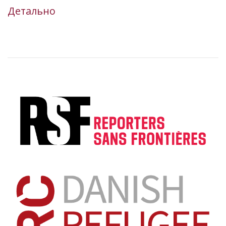
Детально