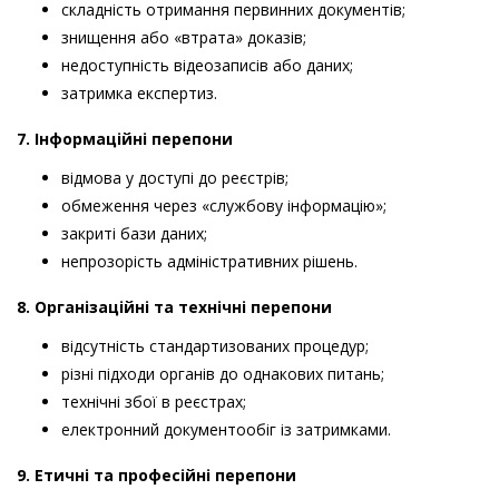
складність отримання первинних документів;
знищення або «втрата» доказів;
недоступність відеозаписів або даних;
затримка експертиз.
7. Інформаційні перепони
відмова у доступі до реєстрів;
обмеження через «службову інформацію»;
закриті бази даних;
непрозорість адміністративних рішень.
8. Організаційні та технічні перепони
відсутність стандартизованих процедур;
різні підходи органів до однакових питань;
технічні збої в реєстрах;
електронний документообіг із затримками.
9. Етичні та професійні перепони