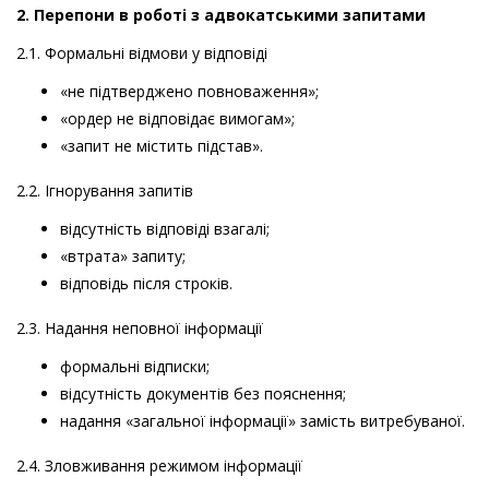
2. Перепони в роботі з адвокатськими запитами
2.1. Формальні відмови у відповіді
«не підтверджено повноваження»;
«ордер не відповідає вимогам»;
«запит не містить підстав».
2.2. Ігнорування запитів
відсутність відповіді взагалі;
«втрата» запиту;
відповідь після строків.
2.3. Надання неповної інформації
формальні відписки;
відсутність документів без пояснення;
надання «загальної інформації» замість витребуваної.
2.4. Зловживання режимом інформації