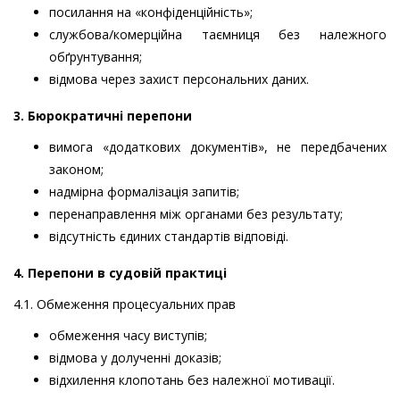
посилання на «конфіденційність»;
службова/комерційна таємниця без належного
обґрунтування;
відмова через захист персональних даних.
3. Бюрократичні перепони
вимога «додаткових документів», не передбачених
законом;
надмірна формалізація запитів;
перенаправлення між органами без результату;
відсутність єдиних стандартів відповіді.
4. Перепони в судовій практиці
4.1. Обмеження процесуальних прав
обмеження часу виступів;
відмова у долученні доказів;
відхилення клопотань без належної мотивації.