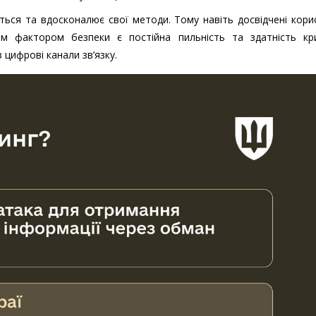
ься та вдосконалює свої методи. Тому навіть досвідчені кори
м фактором безпеки є постійна пильність та здатність кр
 цифрові канали зв’язку.