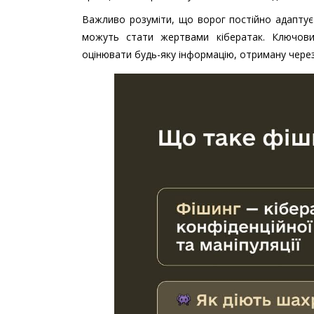
Важливо розуміти, що ворог постійно адаптуєт
можуть стати жертвами кібератак. Ключови
оцінювати будь-яку інформацію, отриману через