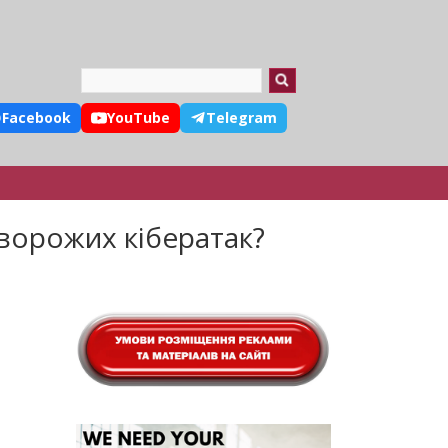
Search
Facebook
YouTube
Telegram
 ворожих кібератак?