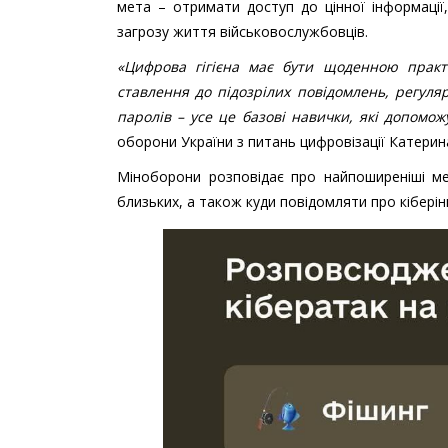
мета – отримати доступ до цінної інформаці
загрозу життя військовослужбовців.
«Цифрова гігієна має бути щоденною практ
ставлення до підозрілих повідомлень, регул
паролів – усе це базові навички, які допомож
оборони України з питань цифровізації Катерин
Міноборони розповідає про найпоширеніші мет
близьких, а також куди повідомляти про кіберін