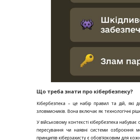
Що треба знати про кібербезпеку?
Кібербезпека – це набір правил та дій, які
зловмисників. Вона включає як технологічні ріш
У військовому контексті кібербезпека набуває 
пересування чи наявні системи озброєння м
принципів кіберзахисту є обов’язковим для кож