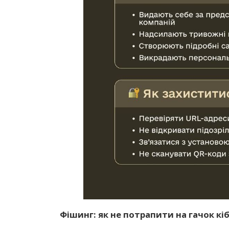
Фішинг: як не потрапити на гачок кі