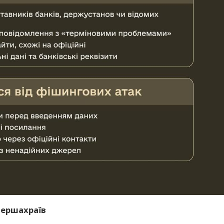
бершахраїв