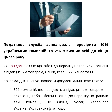
Податкова служба запланувала перевірити 1019
українських компаній та 256 фізичних осіб до кінця
цього року.
Як
повідомляє
Опендатабот до переліку потрапили компанії
з підакцизним товаром, банки, гральний бізнес та інші.
Зокрема ДПС планує провести документальні перевірки у:
896 компаній, що працюють з підакцизним товаром —
алкоголь, табак, бензин тощо. До переліку потрапили
такі компанії, як ОККО, Socar, Карлсберг
Україна, Укртранснафта тощо.