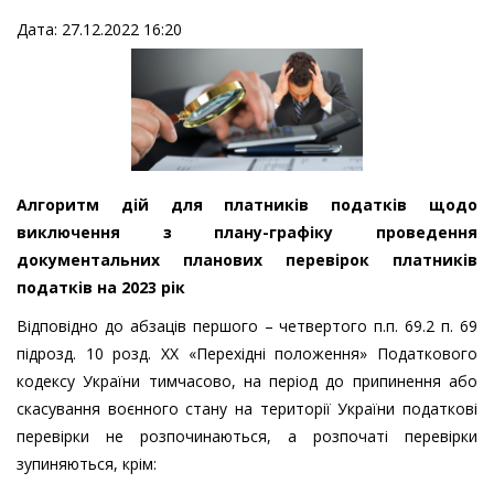
Дата: 27.12.2022 16:20
Алгоритм дій для платників податків щодо
виключення з плану-графіку проведення
документальних планових перевірок платників
податків на 2023 рік
Відповідно до абзаців першого – четвертого п.п. 69.2 п. 69
підрозд. 10 розд. XX «Перехідні положення» Податкового
кодексу України тимчасово, на період до припинення або
скасування воєнного стану на території України податкові
перевірки не розпочинаються, а розпочаті перевірки
зупиняються, крім: