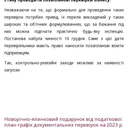
Незважаючи на те, що формально для проведення таких
перевірок потрібен привід, їх перелік викладений у таких
широких та обтічних формулюваннях, що за бажання під
них можна підігнати практично будь-яку інспекцію.
Постанова набула чинності 10 грудня. Саме з цієї дати
перевіряльники мають право наносити позапланові візити
підприємцям.
Так, контрольно-ревізійні заходи можливі за наявності
загрози:
Новорічно-ялинковий подарунок від податкової:
план-графік документальних перевірок на 2023 р.