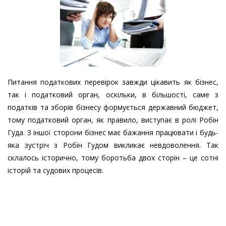
Питання податкових перевірок завжди цікавить як бізнес,
так і податковий орган, оскільки, в більшості, саме з
податків та зборів бізнесу формується державний бюджет,
тому податковий орган, як правило, виступає в ролі Робін
Гуда. З іншої сторони бізнес має бажання працювати і будь-
яка зустріч з Робін Гудом викликає невдоволення. Так
склалось історично, тому боротьба двох сторін – це сотні
історій та судових процесів.