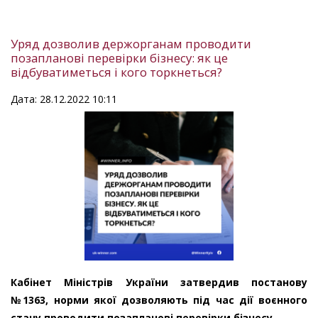
Уряд дозволив держорганам проводити
позапланові перевірки бізнесу: як це
відбуватиметься і кого торкнеться?
Дата: 28.12.2022 10:11
Кабінет Міністрів України затвердив постанову
№1363, норми якої дозволяють під час дії воєнного
стану проводити позапланові перевірки бізнесу.