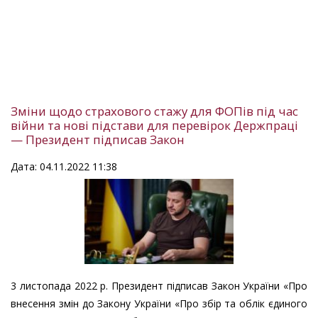
ціноутворення
Зміни щодо страхового стажу для ФОПів під час
війни та нові підстави для перевірок Держпраці
— Президент підписав Закон
Дата: 04.11.2022 11:38
3 листопада 2022 р. Президент підписав Закон України «Про
внесення змін до Закону України «Про збір та облік єдиного