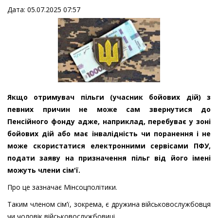
Дата: 05.07.2025 07:57
Якщо отримувач пільги (учасник бойових дій) з
певних причин не може сам звернутися до
Пенсійного фонду адже, наприклад, перебуває у зоні
бойових дій або має інвалідність чи поранення і не
може скористатися електронними сервісами ПФУ,
подати заяву на призначення пільг від його імені
можуть члени сім'ї.
Про це зазначає Мінсоцполітики.
Таким членом сім’ї, зокрема, є дружина військовослужбовця
чи чоловік військовослужбовиці.