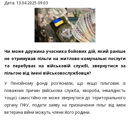
Дата: 13.04.2025 09:03
Чи може дружина учасника бойових дій, який раніше
не отримував пільги на житлово-комунальні послуги
та перебуває на військовій службі, звернутися за
пільгою від імені військовослужбовця?
У Пенсійному фонді роз'яснили, що якщо пільговик із
поважних причин (військова служба, хвороба, інвалідність
тощо) самостійно не може звернутися до територіального
органу ПФУ, подати заяву на призначення пільг від імені
ветерана війни можуть члени його родини.