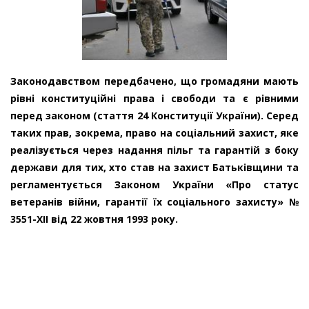
Законодавством передбачено, що громадяни мають
рівні конституційні права і свободи та є рівними
перед законом (стаття 24 Конституції України). Серед
таких прав, зокрема, право на соціальний захист, яке
реалізується через надання пільг та гарантій з боку
держави для тих, хто став на захист Батьківщини та
регламентується Законом України «Про статус
ветеранів війни, гарантії їх соціального захисту» №
3551-XII від 22 жовтня 1993 року.