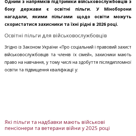
Одним з напрямків підтримки військовослужбовців з
боку держави є освітні пільги. У Міноборони
нагадали, якими пільгами щодо освіти можуть
скористатися захисники та їхні рідні в 2026 році.
Освітні пільги для військовослужбовців
Згідно із Законом України «Про соціальний і правовий захист
військовослужбовців та членів їх сімей», захисники мають
право на навчання, у тому числі на здобуття післядипломної
освіти та підвищення кваліфікації у:
Які пільги та надбавки мають військові
пенсіонери та ветерани війни у 2025 році