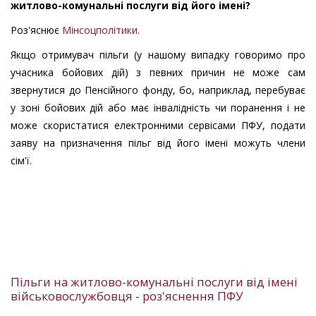
житлово-комунальні послуги від його імені?
Роз'яснює
Мінсоцполітики
.
Якщо отримувач пільги (у нашому випадку говоримо про
учасника бойових дій) з певних причин не може сам
звернутися до Пенсійного фонду, бо, наприклад, перебуває
у зоні бойових дій або має інвалідність чи поранення і не
може скористатися електронними сервісами ПФУ, подати
заяву на призначення пільг від його імені можуть члени
сім'ї.
Пільги на житлово-комунальні послуги від імені
військовослужбовця - роз'яснення ПФУ