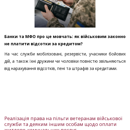
Банки та МФО про це мовчать: як військовим законно
не платити відсотки за кредитом?
На час служби мобілізовані, резервісти, учасники бойових
дій, а також їхні дружини чи чоловіки повністю звільняються
від нарахування відсотків, пені та штрафів за кредитами.
Реалізація права на пільги ветеранам військової
служби та деяким іншим особам щодо оплати
житлово-комунальних послуг