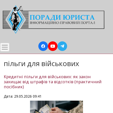
Перейти
до
основного
вмісту
пільги для військових
Кредитні пільги для військових: як закон
захищає від штрафів та відсотків (практичний
посібник)
Дата: 29.05.2026 09:41