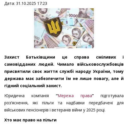
Дата: 31.10.2025 17:23
Захист Батьківщини це справа сміливих і
самовідданих людей. Чимало військовослужбовців
присвятили своє життя службі народу України, тому
держава має забезпечити їм не лише повагу, але й
гідний соціальний захист.
Юридична компанія
“
Мережа права
”
підготувала
роз’яснення, які пільги та надбавки передбачені для
військових пенсіонерів і ветеранів війни у 2025 році.
Хто має право на пільги