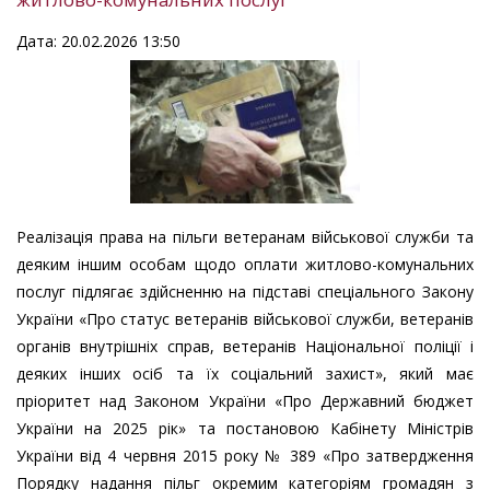
Дата: 20.02.2026 13:50
Реалізація права на пільги ветеранам військової служби та
деяким іншим особам щодо оплати житлово-комунальних
послуг підлягає здійсненню на підставі спеціального Закону
України «Про статус ветеранів військової служби, ветеранів
органів внутрішніх справ, ветеранів Національної поліції і
деяких інших осіб та їх соціальний захист», який має
пріоритет над Законом України «Про Державний бюджет
України на 2025 рік» та постановою Кабінету Міністрів
України від 4 червня 2015 року № 389 «Про затвердження
Порядку надання пільг окремим категоріям громадян з