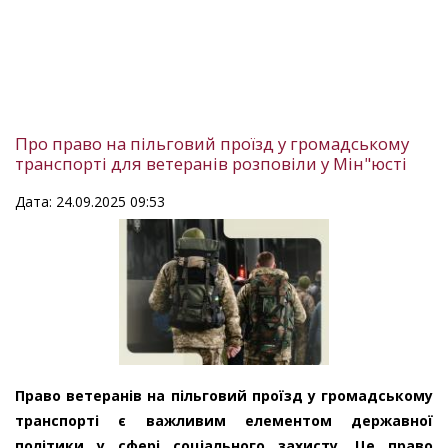
Про право на пільговий проїзд у громадському
транспорті для ветеранів розповіли у Мін"юсті
Дата: 24.09.2025 09:53
Право ветеранів на пільговий проїзд у громадському
транспорті є важливим елементом державної
політики у сфері соціального захисту. Це право