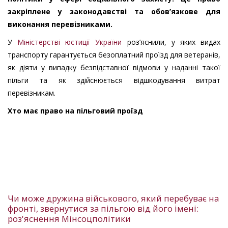
закріплене у законодавстві та обов’язкове для
виконання перевізниками.
У
Міністерстві юстиції України
роз’яснили, у яких видах
транспорту гарантується безоплатний проїзд для ветеранів,
як діяти у випадку безпідставної відмови у наданні такої
пільги та як здійснюється відшкодування витрат
перевізникам.
Хто має право на пільговий проїзд
Чи може дружина військового, який перебуває на
фронті, звернутися за пільгою від його імені:
роз'яснення Мінсоцполітики