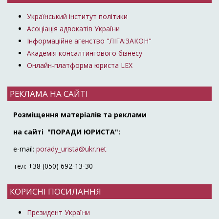
Український інститут політики
Асоціація адвокатів України
Інформаційне агенство "ЛІГА:ЗАКОН"
Академія консалтингового бізнесу
Онлайн-платформа юриста LEX
РЕКЛАМА НА САЙТІ
Розміщення матеріалів та реклами
на сайті "ПОРАДИ ЮРИСТА":
e-mail:
porady_urista@ukr.net
тел: +38 (050) 692-13-30
КОРИСНІ ПОСИЛАННЯ
Президент України