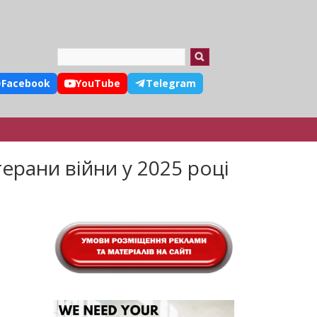
Search
Facebook
YouTube
Telegram
терани війни у 2025 році