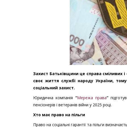
Захист Батьківщини це справа сміливих 
своє життя службі народу України, том
соціальний захист.
Юридична компанія
“
Мережа права
”
підготу
пенсіонерів і ветеранів війни у 2025 році.
Хто має право на пільги
Право на соціальні гарантії та пільги визначаєт