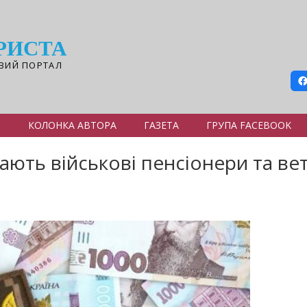
РИСТА
ВИЙ ПОРТАЛ
Я
КОЛОНКА АВТОРА
ГАЗЕТА
ГРУПА FACEBOOK
мають військові пенсіонери та ве