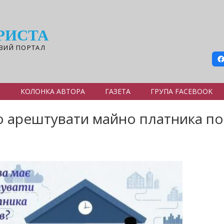
РИСТА
ВИЙ ПОРТАЛ
Я
КОЛОНКА АВТОРА
ГАЗЕТА
ГРУПА FACEBOOK
о арештувати майно платника по