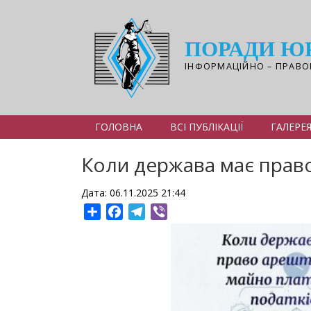
Перейти
до
основного
ПОРАДИ Ю
вмісту
ІНФОРМАЦІЙНО – ПРАВО
ГОЛОВНА
ВСІ ПУБЛІКАЦІЇ
ГАЛЕРЕ
Коли держава має прав
Дата: 06.11.2025 21:44
Share
Facebook
Telegram
Viber