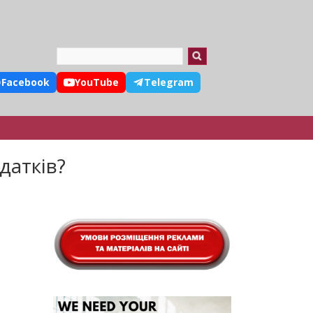
Search
Facebook
YouTube
Telegram
датків?