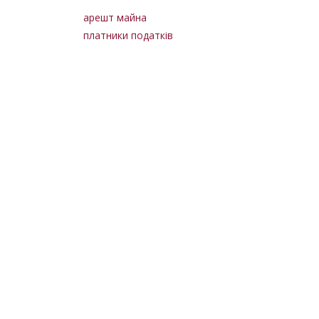
арешт майна
платники податків