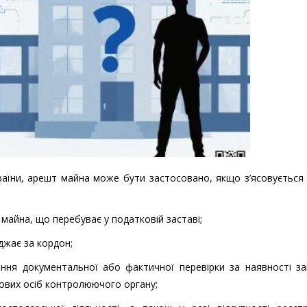
України, арешт майна може бути застосовано, якщо з’ясовується
майна, що перебуває у податковій заставі;
джає за кордон;
ення документальної або фактичної перевірки за наявності з
дових осіб контролюючого органу;