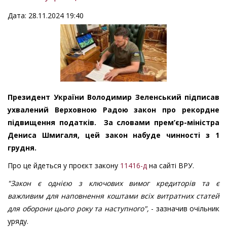
Дата: 28.11.2024 19:40
Президент України Володимир Зеленський підписав
ухвалений Верховною Радою закон про рекордне
підвищення податків.
За словами прем’єр-міністра
Дениса Шмигаля, цей закон набуде чинності з 1
грудня.
Про це йдеться у проєкт закону
11416-д
на сайті ВРУ.
"Закон є однією з ключових вимог кредиторів та є
важливим для наповнення коштами всіх витратних статей
для оборони цього року та наступного",
- зазначив очільник
уряду.