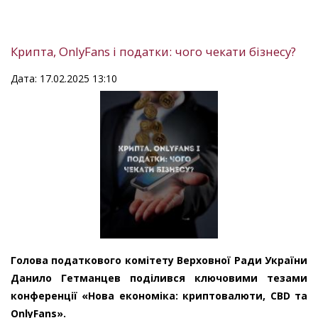
Крипта, OnlyFans і податки: чого чекати бізнесу?
Дата: 17.02.2025 13:10
Голова податкового комітету Верховної Ради України
Данило Гетманцев поділився ключовими тезами
конференції «Нова економіка: криптовалюти, CBD та
OnlyFans».