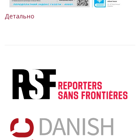
Детально