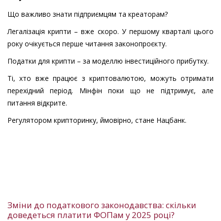
Що важливо знати підприємцям та креаторам?
Легалізація крипти – вже скоро. У першому кварталі цього
року очікується перше читання законопроєкту.
Податки для крипти – за моделлю інвестиційного прибутку.
Ті, хто вже працює з криптовалютою, можуть отримати
перехідний період. Мінфін поки що не підтримує, але
питання відкрите.
Регулятором крипторинку, ймовірно, стане Нацбанк.
Зміни до податкового законодавства: скільки
доведеться платити ФОПам у 2025 році?