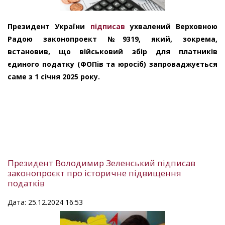
Президент України
підписав
ухвалений Верховною
Радою законопроект №9319, який, зокрема,
встановив, що військовий збір для платників
єдиного податку (ФОПів та юросіб) запроваджується
саме з 1 січня 2025 року.
Президент Володимир Зеленський підписав
законопроєкт про історичне підвищення
податків
Дата: 25.12.2024 16:53