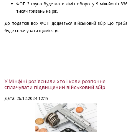
ФОП 3 група буде мати ліміт обороту 9 мільйонів 336
тисяч гривень на рік.
До податків всіх ФОП додається військовий збір що треба
буде сплачувати щомісяця.
У Мінфіні роз'яснили хто і коли розпочне
сплачувати підвищений військовий збір
Дата: 26.12.2024 12:19