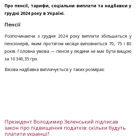
Про пенсії, тарифи, соціальни виплати та надбавки у
грудні 2024 року в Україні.
Пенсії
Розпочинаючи з грудня 2024 року виплати збільшаться у
пенсіонерів, яким протягом місяця виповниться 70, 75 і 80
років. Головна умова — пенсія у людини не має бути вищою
за 10 340,35 грн.
Вікова надбавка виплачується у таких розмірах:
Президент Володимир Зеленський підписав
закон про підвищення податків: скільки будуть
платити українці?