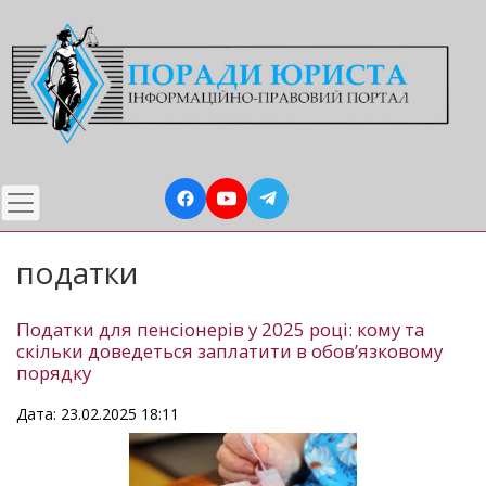
Перейти
до
основного
вмісту
податки
Податки для пенсіонерів у 2025 році: кому та
скільки доведеться заплатити в обов’язковому
порядку
Дата: 23.02.2025 18:11