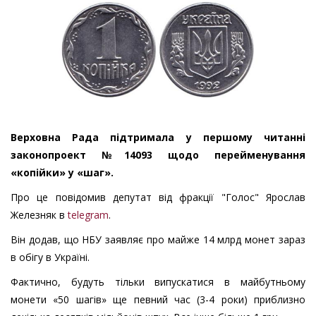
Верховна Рада підтримала у першому читанні
законопроект №14093 щодо перейменування
«копійки» у «шаг».
Про це повідомив депутат від фракції "Голос" Ярослав
Железняк в
telegram
.
Він додав, що НБУ заявляє про майже 14 млрд монет зараз
в обігу в Україні.
Фактично, будуть тільки випускатися в майбутньому
монети «50 шагів» ще певний час (3-4 роки) приблизно