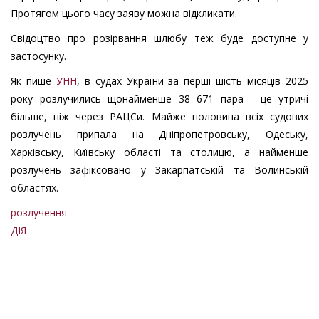
Протягом цього часу заяву можна відкликати.
Свідоцтво про розірвання шлюбу теж буде доступне у
застосунку.
Як пише
УНН
, в судах України за перші шість місяців 2025
року розлучились щонайменше 38 671 пара - це утричі
більше, ніж через РАЦСи. Майже половина всіх судових
розлучень припала на Дніпропетровську, Одеську,
Харківську, Київську області та столицю, а найменше
розлучень зафіксовано у Закарпатській та Волинській
областях.
розлучення
ДІЯ