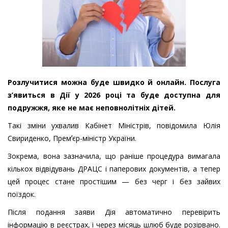
Розлучитися можна буде швидко й онлайн. Послуга
з’явиться в Дії у 2026 році та буде доступна для
подружжя, яке не має неповнолітніх дітей.
Такі зміни ухвалив Кабінет Міністрів, повідомила Юлія
Свириденко, Премʼєр-міністр України.
Зокрема, вона зазначила, що раніше процедура вимагала
кількох відвідувань ДРАЦС і паперових документів, а тепер
цей процес стане простішим — без черг і без зайвих
поїздок.
Після подання заяви Дія автоматично перевірить
інформацію в реєстрах, і через місяць шлюб буде розірвано.