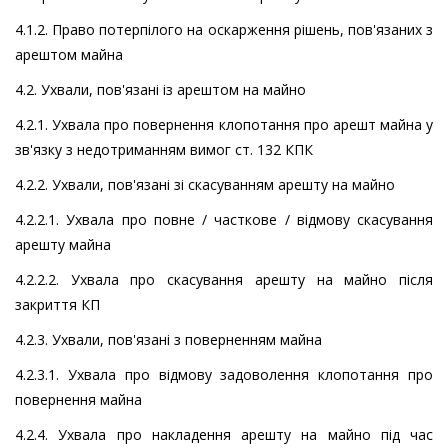
4.1.2. Право потерпілого на оскарження рішень, пов'язаних з
арештом майна
4.2. Ухвали, пов'язані із арештом на майно
4.2.1. Ухвала про повернення клопотання про арешт майна у
зв'язку з недотриманням вимог ст. 132 КПК
4.2.2. Ухвали, пов'язані зі скасуванням арешту на майно
4.2.2.1. Ухвала про повне / часткове / відмову скасування
арешту майна
4.2.2.2. Ухвала про скасування арешту на майно після
закриття КП
4.2.3. Ухвали, пов'язані з поверненням майна
4.2.3.1. Ухвала про відмову задоволення клопотання про
повернення майна
4.2.4. Ухвала про накладення арешту на майно під час