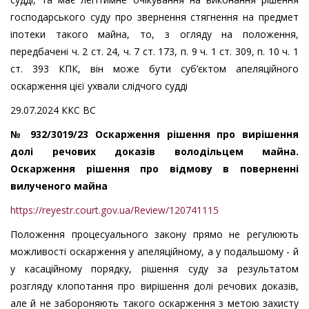
господарського суду про звернення стягнення на предмет
іпотеки такого майна, то, з огляду на положення,
передбачені ч. 2 ст. 24, ч. 7 ст. 173, п. 9 ч. 1 ст. 309, п. 10 ч. 1
ст. 393 КПК, він може бути суб’єктом апеляційного
оскарження цієї ухвали слідчого судді
29.07.2024 ККС ВС
№ 932/3019/23 Оскарження рішення про вирішення
долі речових доказів володільцем майна.
Оскарження рішення про відмову в поверненні
вилученого майна
https://reyestr.court.gov.ua/Review/120741115
Положення процесуального закону прямо не регулюють
можливості оскарження у апеляційному, а у подальшому - й
у касаційному порядку, рішення суду за результатом
розгляду клопотання про вирішення долі речових доказів,
але й не забороняють такого оскарження з метою захисту