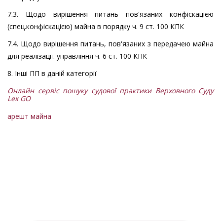
7.3. Щодо вирішення питань пов'язаних конфіскацією
(спец.конфіскацією) майна в порядку ч. 9 ст. 100 КПК
7.4. Щодо вирішення питань, пов'язаних з передачею майна
для реалізації. управління ч. 6 ст. 100 КПК
8. Інші ПП в даній категорії
Онлайн сервіс пошуку судової практики Верховного Суду
Lex GO
арешт майна