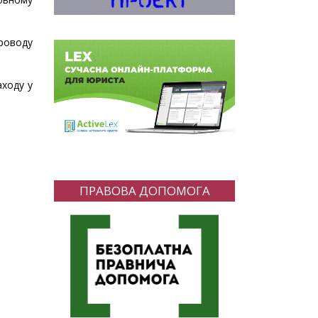
проводу
аходу у
ПРАВОВА ДОПОМОГА