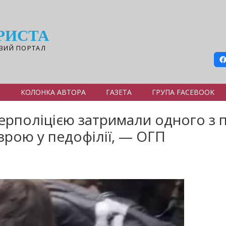
РИСТА
ВИЙ ПОРТАЛ
Я
КОЛОНКА АВТОРА
ГАЗЕТА
ГРУПА FACEBOOK
берполіцією затримали одного з 
зрою у педофілії, — ОГП