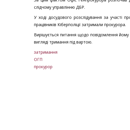
слідчому управлінню ДБР.
У ході досудового розслідування за участі пр
працівників Кіберполіції затримали прокурора.
Вирішується питання щодо повідомлення йому 
вигляді тримання під вартою.
затримання
ОГП
прокурор