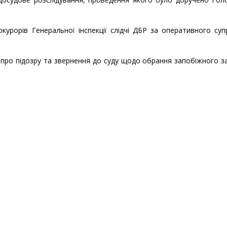
окурорів Генеральної інспекції слідчі ДБР за оперативного су
про підозру та звернення до суду щодо обрання запобіжного з