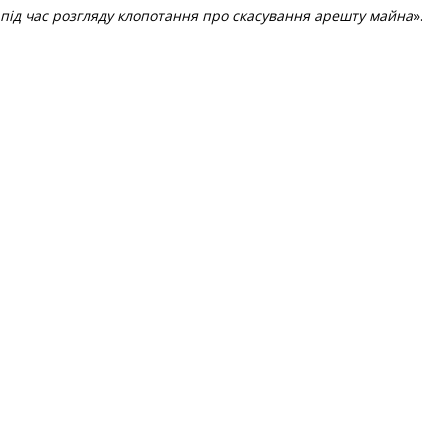
під час розгляду клопотання про скасування арешту майна
».