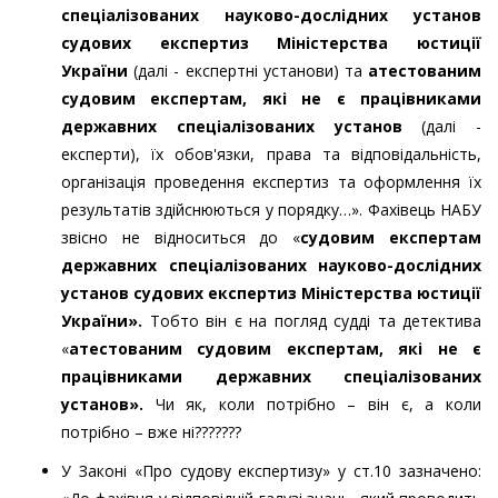
спеціалізованих науково-дослідних установ
судових експертиз Міністерства юстиції
України
(далі - експертні установи) та
атестованим
судовим експертам, які не є працівниками
державних спеціалізованих установ
(далі -
експерти), їх обов'язки, права та відповідальність,
організація проведення експертиз та оформлення їх
результатів здійснюються у порядку…». Фахівець НАБУ
звісно не відноситься до «
судовим експертам
державних спеціалізованих науково-дослідних
установ судових експертиз Міністерства юстиції
України
»
.
Тобто він є на погляд судді та детектива
«
атестованим судовим експертам, які не є
працівниками державних
спеціалізованих
установ
».
Чи як, коли потрібно – він є, а коли
потрібно – вже ні???????
У Законі «Про судову експертизу» у ст.10 зазначено: