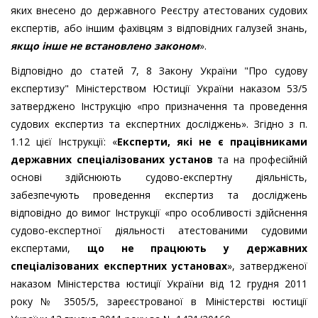
яких внесено до державного Реєстру атестованих судових
експертів, або іншим фахівцям з відповідних галузей знань,
якщо інше не встановлено законом
».
Відповідно до статей 7, 8 Закону України "Про судову
експертизу" Міністерством Юстиції України наказом 53/5
затверджено Інструкцію «про призначення та проведення
судових експертиз та експертних досліджень». Згідно з п.
1.12 цієї Інструкції: «
Експерти, які не є працівниками
державних спеціалізованих установ
та на професійній
основі здійснюють судово-експертну діяльність,
забезпечують проведення експертиз та досліджень
відповідно до вимог Інструкції «про особливості здійснення
судово-експертної діяльності атестованими судовими
експертами,
що не працюють у державних
спеціалізованих експертних установах
», затвердженої
наказом Міністерства юстиції України від 12 грудня 2011
року № 3505/5, зареєстрованої в Міністерстві юстиції