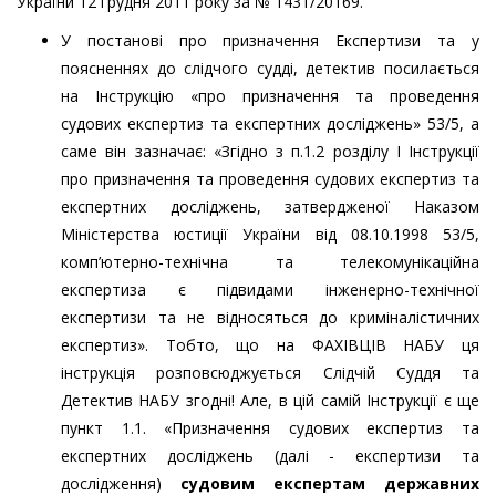
України 12 грудня 2011 року за № 1431/20169.
У постанові про призначення Експертизи та у
поясненнях до слідчого судді, детектив посилається
на Інструкцію «про призначення та проведення
судових експертиз та експертних досліджень» 53/5, а
саме він зазначає: «Згідно з п.1.2 розділу І Інструкції
про призначення та проведення судових експертиз та
експертних досліджень, затвердженої Наказом
Міністерства юстиції України від 08.10.1998 53/5,
комп’ютерно-технічна та телекомунікаційна
експертиза є підвидами інженерно-технічної
експертизи та не відносяться до криміналістичних
експертиз». Тобто, що на ФАХІВЦІВ НАБУ ця
інструкція розповсюджується Слідчій Суддя та
Детектив НАБУ згодні! Але, в цій самій Інструкції є ще
пункт 1.1. «Призначення судових експертиз та
експертних досліджень (далі - експертизи та
дослідження)
судовим експертам державних