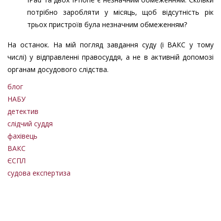
потрібно заробляти у місяць, щоб відсутність рік
трьох пристроїв була незначним обмеженням?
На останок. На мій погляд завдання суду (і ВАКС у тому
числі) у відправленні правосуддя, а не в активній допомозі
органам досудового слідства.
блог
НАБУ
детектив
слідчий суддя
фахівець
ВАКС
ЄСПЛ
судова експертиза