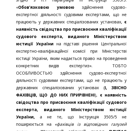
«
Обов’язковою умовою
здійснення судово-
експертної діяльності судовими експертами, що не
працюють у державних спеціалізованих установах,
є
наявність свідоцтва про присвоєння кваліфікації
судового експерта, виданого Міністерством
юстиції України
на підставі рішення Центральної
експертно-кваліфікаційної комісії при Міністерстві
юстиції України, яким надається право на проведення
конкретних видів експертиз». ТОБТО
ОСОБЛИВОСТЬЮ здійснення судово-експертної
діяльності судовими експертами, що не працюють у
державних спеціалізованих установах (
І, ЗВІСНО
ФАХІВЦІВ, ЩО ДО НИХ ПРИРІВНЕНІ
),
є наявність
свідоцтва про присвоєння кваліфікації судового
експерта, виданого Міністерством юстиції
України
,
а не те, що Інструкція 3505/5 не
поширюється на
«фахівців із відповідних галузей