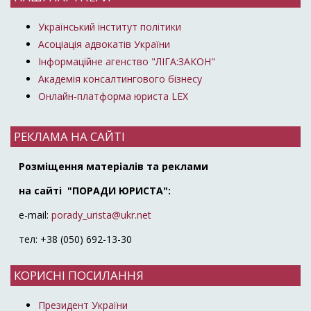
Український інститут політики
Асоціація адвокатів України
Інформаційне агенство "ЛІГА:ЗАКОН"
Академія консалтингового бізнесу
Онлайн-платформа юриста LEX
РЕКЛАМА НА САЙТІ
Розміщення матеріалів та реклами
на сайті "ПОРАДИ ЮРИСТА":
e-mail:
porady_urista@ukr.net
тел: +38 (050) 692-13-30
КОРИСНІ ПОСИЛАННЯ
Президент України