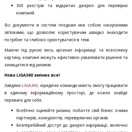
300 реєстрів та відкритих джерел для перевірки
компаній.
Всі документи в системі поєднані між собою наскрізними
звʼязками, що дозволяє користувачам швидко знаходити
потрібне та глибоко орієнтуватися в темі.
Маючи під рукою весь арсенал інформації та всеосяжну
картину, компанії можуть ефективно ухвалювати рішення та
захищатися від ризиків.
Нова LIGA360 змінює все!
Завдяки
LIGA360,
юридичні команди мають змогу працювати
в єдиному інформаційному просторі, де кожен знайде
переваги для себе.
Всебічно оцінюйте ризики, побачте свій бізнес очима
партнерів, конкурентів, перевіряючих органів.
Безперебійний доступ до джерел інформації, включно