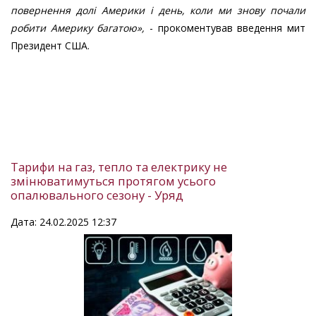
повернення долі Америки і день, коли ми знову почали
робити Америку багатою»,
- прокоментував введення мит
Президент США.
Тарифи на газ, тепло та електрику не
змінюватимуться протягом усього
опалювального сезону - Уряд
Дата: 24.02.2025 12:37