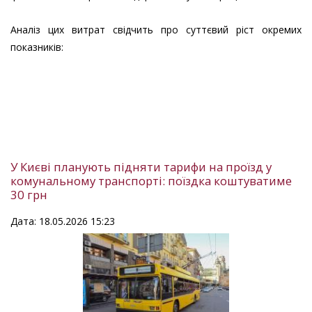
Аналіз цих витрат свідчить про суттєвий ріст окремих
показників:
У Києві планують підняти тарифи на проїзд у
комунальному транспорті: поїздка коштуватиме
30 грн
Дата: 18.05.2026 15:23