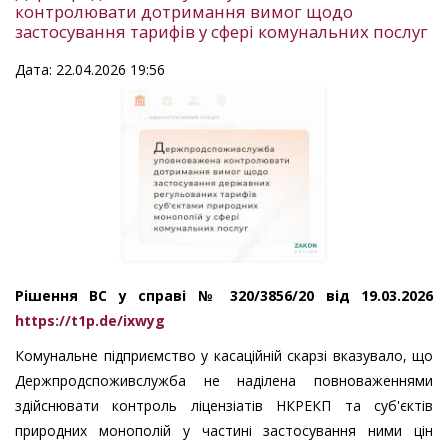
контролювати дотримання вимог щодо
застосування тарифів у сфері комунальних послуг
Дата: 22.04.2026 19:56
Рішення ВС у справі № 320/3856/20 від 19.03.2026
https://t1p.de/ixwyg
Комунальне підприємство у касаційній скарзі вказувало, що
Держпродспоживслужба не наділена повноваженнями
здійснювати контроль ліцензіатів НКРЕКП та суб'єктів
природних монополій у частині застосування ними цін