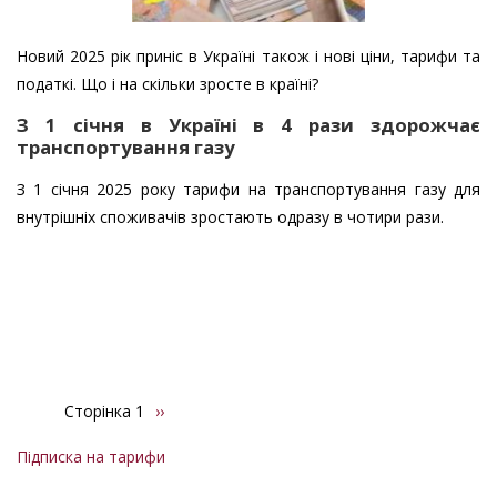
Новий 2025 рік приніс в Україні також і нові ціни, тарифи та
податкі. Що і на скільки зросте в країні?
З 1 січня в Україні в 4 рази здорожчає
транспортування газу
З 1 січня 2025 року тарифи на транспортування газу для
внутрішніх споживачів зростають одразу в чотири рази.
Сторінка 1
Наступна
››
Розбивка
сторінка
на
Підписка на тарифи
сторінки