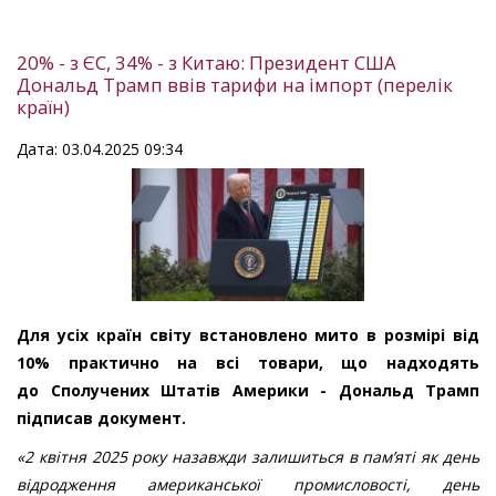
20% - з ЄС, 34% - з Китаю: Президент США
Дональд Трамп ввів тарифи на імпорт (перелік
країн)
Дата: 03.04.2025 09:34
Для усіх країн світу встановлено мито в розмірі від
10% практично на всі товари, що надходять
до Сполучених Штатів Америки - Дональд Трамп
підписав документ.
«2 квітня 2025 року назавжди залишиться в пам’яті як день
відродження американської промисловості, день