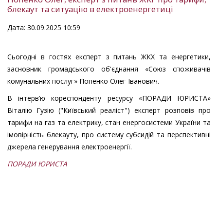
блекаут та ситуацію в електроенергетиці
Дата: 30.09.2025 10:59
Сьогодні в гостях експерт з питань ЖКХ та енергетики,
засновник громадського об'єднання «Союз споживачів
комунальних послуг» Попенко Олег Іванович.
В інтерв’ю кореспонденту ресурсу «ПОРАДИ ЮРИСТА»
Віталію Гузію ("Київський реаліст") експерт розповів про
тарифи на газ та електрику, стан енергосистеми України та
імовірність блекауту, про систему субсидій та перспективні
джерела генерування електроенергії.
ПОРАДИ ЮРИСТА