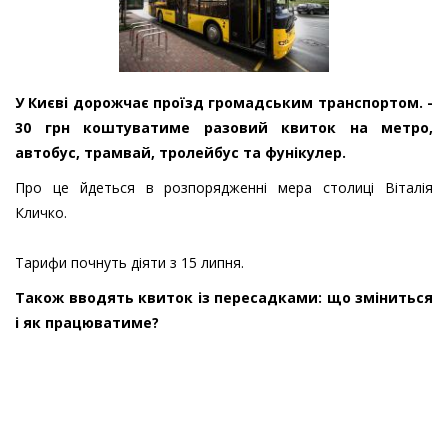
У Києві дорожчає проїзд громадським транспортом. -
30 грн коштуватиме разовий квиток на метро,
автобус, трамвай, тролейбус та фунікулер.
Про це йдеться в розпорядженні мера столиці Віталія
Кличко.
Тарифи почнуть діяти з 15 липня.
Також вводять квиток із пересадками: що зміниться
і як працюватиме?