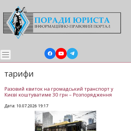
Перейти
до
основного
вмісту
тарифи
Разовий квиток на громадський транспорт у
Києві коштуватиме 30 грн – Розпорядження
Дата: 10.07.2026 19:17