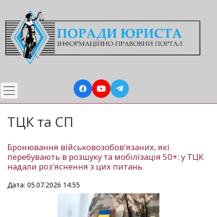
Перейти
до
основного
вмісту
ТЦК та СП
Бронювання військовозобов'язаних, які
перебувають в розшуку та мобілізація 50+: у ТЦК
надали роз'яснення з цих питань
Дата: 05.07.2026 14:55