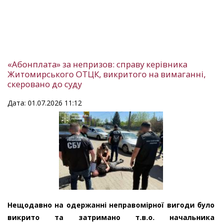
«Абонплата» за непризов: справу керівника
Житомирського ОТЦК, викритого на вимаганні,
скеровано до суду
Дата: 01.07.2026 11:12
Нещодавно на одержанні неправомірної вигоди було
викрито та затримано т.в.о. начальника