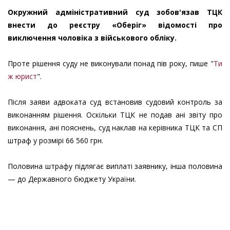
Окружний адміністративний суд зобов'язав ТЦК
внести до реєстру «Оберіг» відомості про
виключення чоловіка з військового обліку.
Проте рішення суду не виконували понад пів року, пише "
Ти
ж юрист
".
Після заяви адвоката суд встановив судовий контроль за
виконанням рішення. Оскільки ТЦК не подав ані звіту про
виконання, ані пояснень, суд наклав на керівника ТЦК та СП
штраф у розмірі 66 560 грн.
Половина штрафу підлягає виплаті заявнику, інша половина
— до Державного бюджету України.