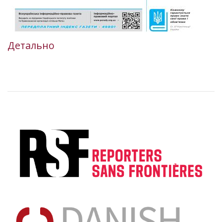
Детально