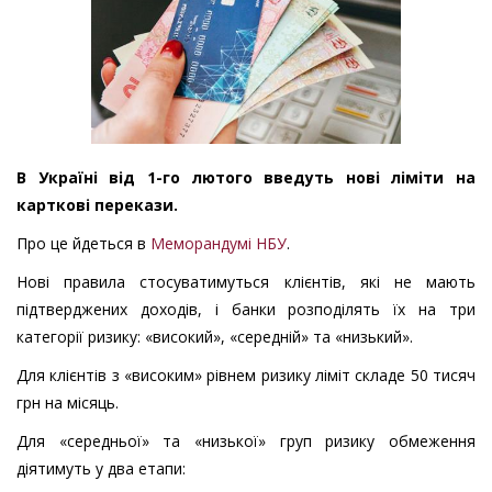
В Україні від 1-го лютого введуть нові ліміти на
карткові перекази.
Про це йдеться в
Меморандумі НБУ
.
Нові правила стосуватимуться клієнтів, які не мають
підтверджених доходів, і банки розподілять їх на три
категорії ризику: «високий», «середній» та «низький».
Для клієнтів з «високим» рівнем ризику ліміт складе 50 тисяч
грн на місяць.
Для «середньої» та «низької» груп ризику обмеження
діятимуть у два етапи: