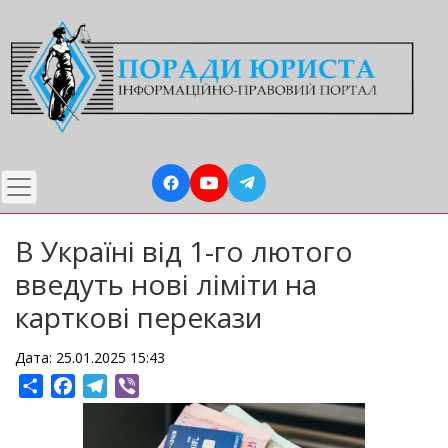
Перейти
до
основного
вмісту
В Україні від 1-го лютого
введуть нові ліміти на
карткові перекази
Дата: 25.01.2025 15:43
Share
Facebook
Telegram
Viber